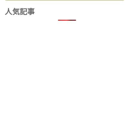
ゴ
人気記事
リ
ー