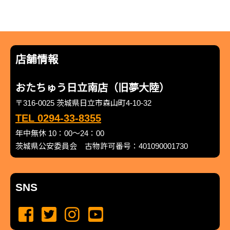
店舗情報
おたちゅう日立南店（旧夢大陸）
〒316-0025 茨城県日立市森山町4-10-32
TEL 0294-33-8355
年中無休 10：00～24：00
茨城県公安委員会 古物許可番号：401090001730
SNS