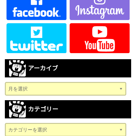
アーカイブ
ア
ー
カ
カテゴリー
イ
ブ
カ
テ