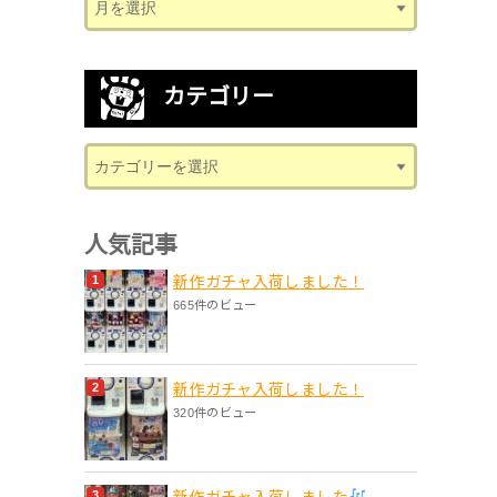
カテゴリー
人気記事
新作ガチャ入荷しました！
665件のビュー
新作ガチャ入荷しました！
320件のビュー
新作ガチャ入荷しました