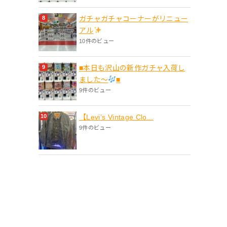
ガチャガチャコーナーがリニュー
アル
10件のビュー
■本日も沢山の新作ガチャ入荷し
ました〜
■
9件のビュー
【Levi’s Vintage Clo...
9件のビュー