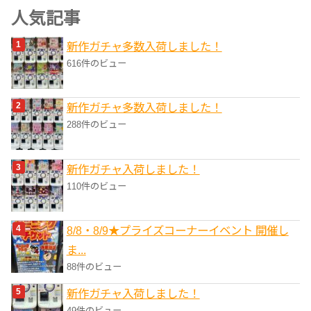
ゴ
人気記事
リ
新作ガチャ多数入荷しました！
ー
616件のビュー
新作ガチャ多数入荷しました！
288件のビュー
新作ガチャ入荷しました！
110件のビュー
8/8・8/9★プライズコーナーイベント 開催し
ま...
88件のビュー
新作ガチャ入荷しました！
49件のビュー