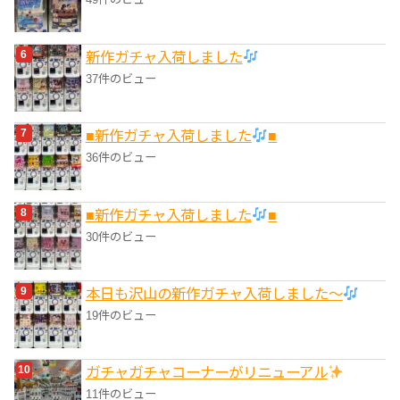
新作ガチャ入荷しました
37件のビュー
■新作ガチャ入荷しました
■
36件のビュー
■新作ガチャ入荷しました
■
30件のビュー
本日も沢山の新作ガチャ入荷しました〜
19件のビュー
ガチャガチャコーナーがリニューアル
11件のビュー