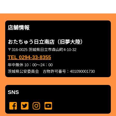
店舗情報
おたちゅう日立南店（旧夢大陸）
〒316-0025 茨城県日立市森山町4-10-32
TEL 0294-33-8355
年中無休 10：00～24：00
茨城県公安委員会 古物許可番号：401090001730
SNS