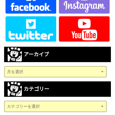
アーカイブ
ア
ー
カ
カテゴリー
イ
ブ
カ
テ