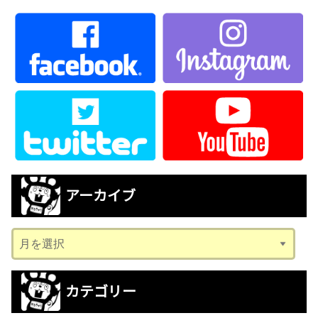
アーカイブ
ア
ー
カ
カテゴリー
イ
ブ