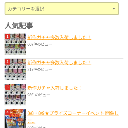
カ
テ
ゴ
人気記事
リ
新作ガチャ多数入荷しました！
ー
607件のビュー
新作ガチャ多数入荷しました！
217件のビュー
新作ガチャ入荷しました！
98件のビュー
8/8・8/9★プライズコーナーイベント 開催し
ま...