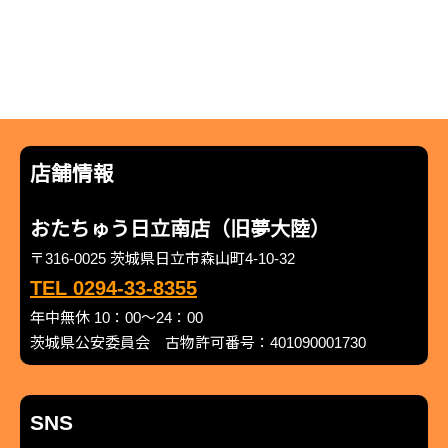
店舗情報
おたちゅう日立南店（旧夢大陸）
〒316-0025 茨城県日立市森山町4-10-32
TEL 0294-33-8355
年中無休 10：00～24：00
茨城県公安委員会 古物許可番号：401090001730
SNS