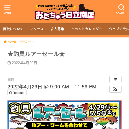
MENU
SEARCH
買取について
アクセス
求人募集
イベントカレンダー
ウェブチラ
HOME
イベント
★釣具ルアーセール★
2022年4月29日
日時:
2022年4月29日 @ 9:00 AM – 11:59 PM
Repeats