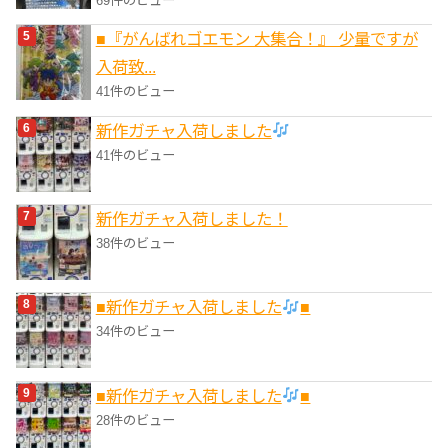
69件のビュー
■『がんばれゴエモン 大集合！』 少量ですが
入荷致...
41件のビュー
新作ガチャ入荷しました
41件のビュー
新作ガチャ入荷しました！
38件のビュー
■新作ガチャ入荷しました
■
34件のビュー
■新作ガチャ入荷しました
■
28件のビュー