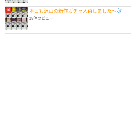
本日も沢山の新作ガチャ入荷しました〜
19件のビュー