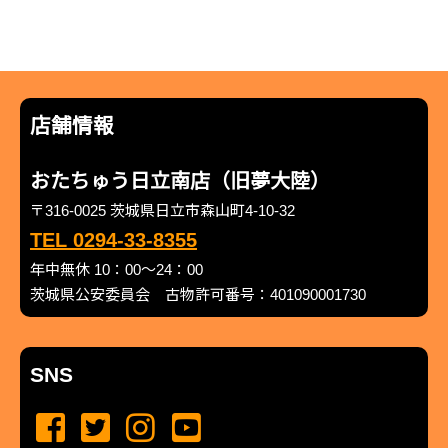
店舗情報
おたちゅう日立南店（旧夢大陸）
〒316-0025 茨城県日立市森山町4-10-32
TEL 0294-33-8355
年中無休 10：00～24：00
茨城県公安委員会 古物許可番号：401090001730
SNS