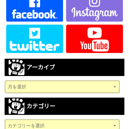
アーカイブ
ア
ー
カ
カテゴリー
イ
ブ
カ