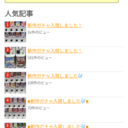
テ
ゴ
人気記事
リ
新作ガチャ入荷しました！
ー
1k件のビュー
新作ガチャ入荷しました！
181件のビュー
新作ガチャ入荷しました
108件のビュー
■新作ガチャ入荷しました
■
70件のビュー
■新作ガチャ入荷しました
■