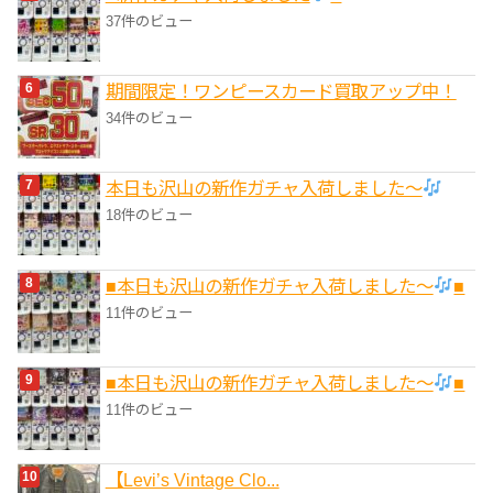
37件のビュー
期間限定！ワンピースカード買取アップ中！
34件のビュー
本日も沢山の新作ガチャ入荷しました〜
18件のビュー
■本日も沢山の新作ガチャ入荷しました〜
■
11件のビュー
■本日も沢山の新作ガチャ入荷しました〜
■
11件のビュー
【Levi’s Vintage Clo...