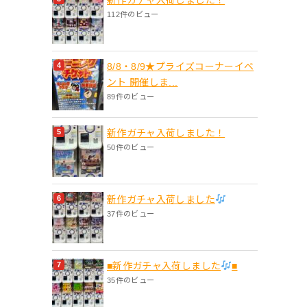
112件のビュー
8/8・8/9★プライズコーナーイベ
ント 開催しま...
89件のビュー
新作ガチャ入荷しました！
50件のビュー
新作ガチャ入荷しました
37件のビュー
■新作ガチャ入荷しました
■
35件のビュー