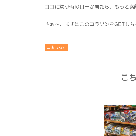
ココに幼少時のローが居たら、もっと素
さぁ〜、まずはこのコラソンをGETしち
おもちゃ
こ