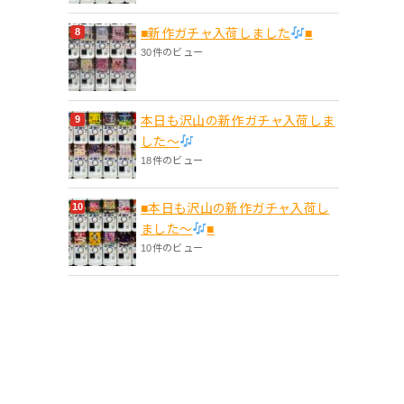
■新作ガチャ入荷しました
■
30件のビュー
本日も沢山の新作ガチャ入荷しま
した〜
18件のビュー
■本日も沢山の新作ガチャ入荷し
ました〜
■
10件のビュー