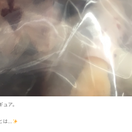
ギュア。
とは…