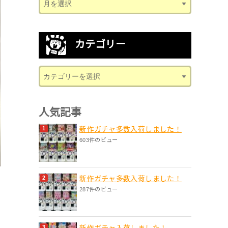
カテゴリー
人気記事
新作ガチャ多数入荷しました！
603件のビュー
新作ガチャ多数入荷しました！
287件のビュー
新作ガチャ入荷しました！