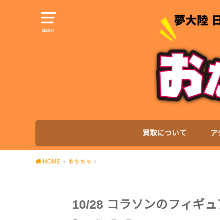
MENU
買取について
ア
HOME
おもちゃ
10/28 コラソンのフィギ