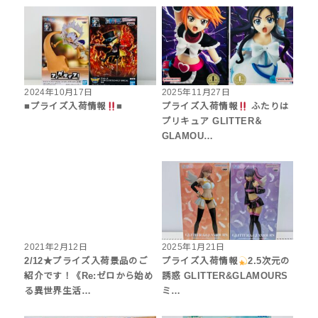
2024年10月17日
2025年11月27日
■プライズ入荷情報
■
プライズ入荷情報
ふたりは
プリキュア GLITTER＆
GLAMOU…
2021年2月12日
2025年1月21日
2/12★プライズ入荷景品のご
プライズ入荷情報
2.5次元の
紹介です！《Re:ゼロから始め
誘惑 GLITTER&GLAMOURS
る異世界生活…
ミ…