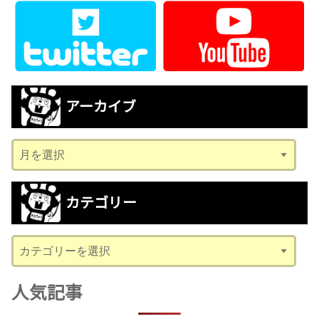
アーカイブ
ア
ー
カ
カテゴリー
イ
ブ
カ
テ
ゴ
人気記事
リ