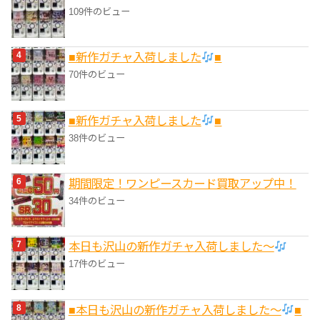
109件のビュー
■新作ガチャ入荷しました
■
70件のビュー
■新作ガチャ入荷しました
■
38件のビュー
期間限定！ワンピースカード買取アップ中！
34件のビュー
本日も沢山の新作ガチャ入荷しました〜
17件のビュー
■本日も沢山の新作ガチャ入荷しました〜
■