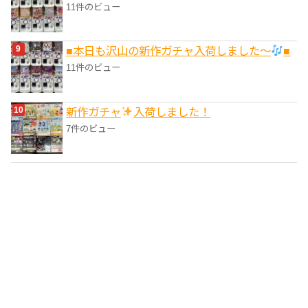
11件のビュー
■本日も沢山の新作ガチャ入荷しました〜
■
11件のビュー
新作ガチャ
入荷しました！
7件のビュー