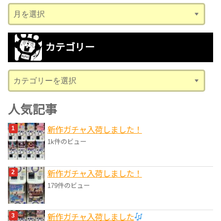
ア
ー
カ
カテゴリー
イ
ブ
カ
テ
ゴ
人気記事
リ
新作ガチャ入荷しました！
ー
1k件のビュー
新作ガチャ入荷しました！
179件のビュー
新作ガチャ入荷しました