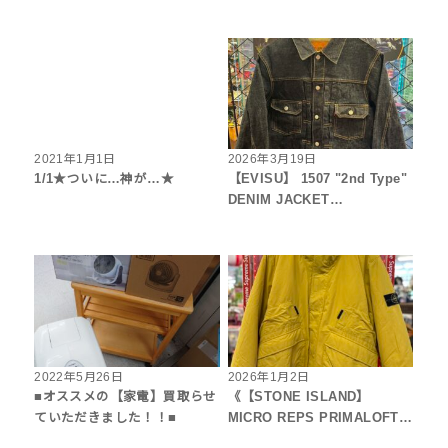
2021年1月1日
2026年3月19日
1/1★ついに…神が…★
【EVISU】 1507 "2nd Type"
DENIM JACKET…
2022年5月26日
2026年1月2日
■オススメの【家電】買取らせ
《【STONE ISLAND】
ていただきました！！■
MICRO REPS PRIMALOFT…