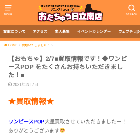
MENU
SEARCH
買取について
アクセス
求人募集
イベントカレンダー
ウェブチラ
HOME
買取いたしました！
【おもちゃ】2/7■買取情報です！◆ワンピ
ースPOP をたくさんお持ちいただきまし
た！■
2021年2月7日
★買取情報★
ワンピースPOP
大量買取させていただきましたー！
ありがとうございます