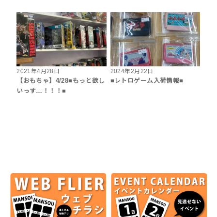
2021年4月28日
2024年2月22日
【おもちゃ】4/28■もっと欲し
■レトロゲーム入荷情報■
いっす…！！！■