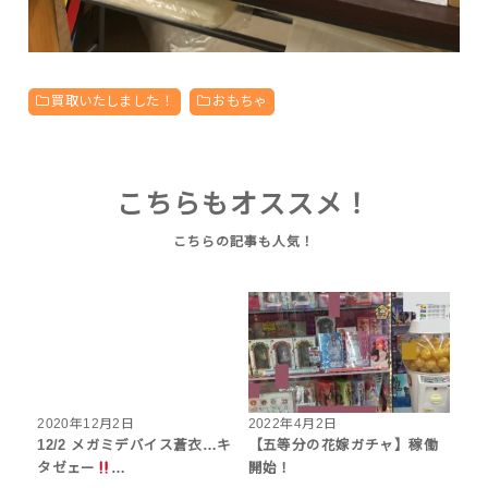
買取いたしました！
おもちゃ
こちらもオススメ！
2020年12月2日
2022年4月2日
12/2 メガミデバイス蒼衣…キ
【五等分の花嫁ガチャ】稼働
タゼェー
…
開始！