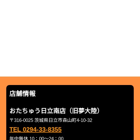
店舗情報
おたちゅう日立南店（旧夢大陸）
〒316-0025 茨城県日立市森山町4-10-32
TEL 0294-33-8355
年中無休 10：00～24：00