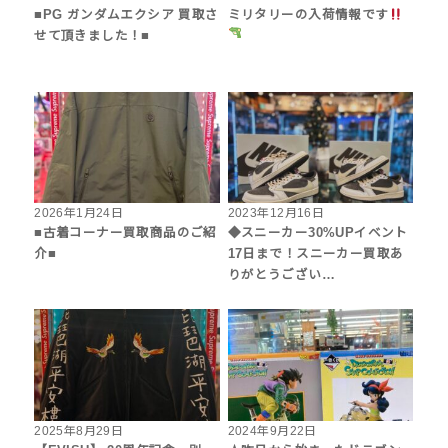
■PG ガンダムエクシア 買取さ
ミリタリーの入荷情報です
せて頂きました！■
2026年1月24日
2023年12月16日
■古着コーナー買取商品のご紹
◆スニーカー30%UPイベント
介■
17日まで！スニーカー買取あ
りがとうござい…
2025年8月29日
2024年9月22日