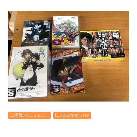
買取いたしました！
CD/DVD/Blu-ray