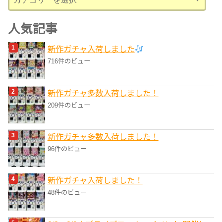
テ
ゴ
人気記事
リ
新作ガチャ入荷しました
ー
716件のビュー
新作ガチャ多数入荷しました！
209件のビュー
新作ガチャ多数入荷しました！
96件のビュー
新作ガチャ入荷しました！
48件のビュー