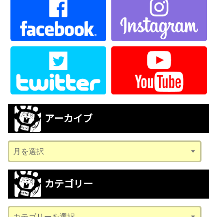
アーカイブ
ア
ー
カ
カテゴリー
イ
ブ
カ