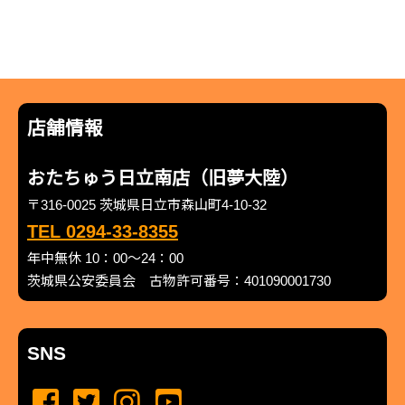
店舗情報
おたちゅう日立南店（旧夢大陸）
〒316-0025 茨城県日立市森山町4-10-32
TEL 0294-33-8355
年中無休 10：00～24：00
茨城県公安委員会 古物許可番号：401090001730
SNS