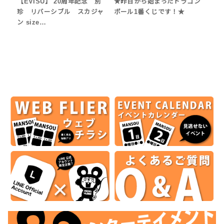
【EVISU】 20周年記念 別
★昨日から始まったドラゴン
珍 リバーシブル スカジャ
ボール1番くじです！★
ン size…