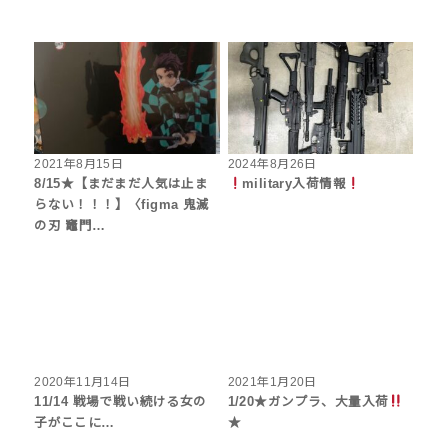
2021年8月15日
2024年8月26日
8/15★【まだまだ人気は止ま
military入荷情報
らない！！！】〈figma 鬼滅
の刃 竈門…
2020年11月14日
2021年1月20日
11/14 戦場で戦い続ける女の
1/20★ガンプラ、大量入荷
子がここに…
★