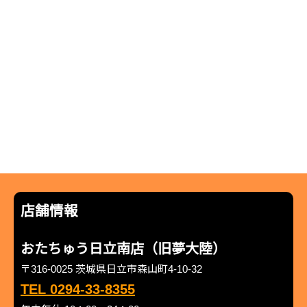
店舗情報
おたちゅう日立南店（旧夢大陸）
〒316-0025 茨城県日立市森山町4-10-32
TEL 0294-33-8355