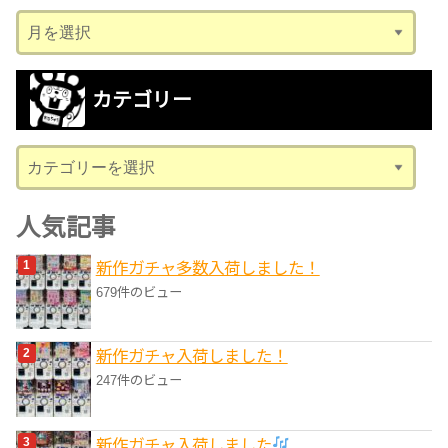
ア
ー
カ
カテゴリー
イ
ブ
カ
テ
ゴ
人気記事
リ
新作ガチャ多数入荷しました！
ー
679件のビュー
新作ガチャ入荷しました！
247件のビュー
新作ガチャ入荷しました