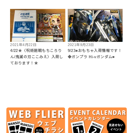
2021年4月22日
2021年9月23日
4/22★〈呪術廻戦もちころり
9/23■おもちゃ入荷情報です！
ん/鬼滅の刃ここみえ〉入荷し
◆ガンプラ Hi-νガンダム■
ております！★