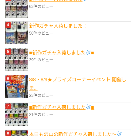
63件のビュー
新作ガチャ入荷しました！
56件のビュー
■新作ガチャ入荷しました
■
39件のビュー
8/8・8/9★プライズコーナーイベント 開催し
ま...
23件のビュー
■新作ガチャ入荷しました
■
21件のビュー
本日も沢山の新作ガチャ入荷しました〜