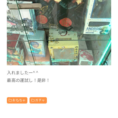
入れましたー^ ^
最高の運試し！是非！
おもちゃ
ガチャ