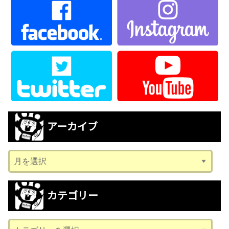
アーカイブ
ア
ー
カ
カテゴリー
イ
ブ
カ