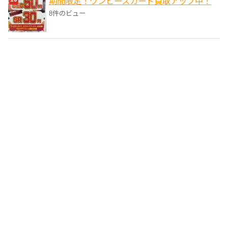
期間限定！ワンピースカード買取アップ中！
8件のビュー