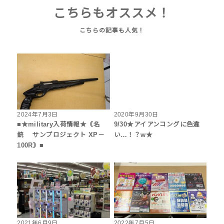
こちらもオススメ！
2024年7月3日
2020年9月30日
■★military入荷情報★《名
9/30★アイアンコングに色違
銃 サンプロジェクト XP－
い…！？w★
100R》■
2021年6月9日
2022年7月5日