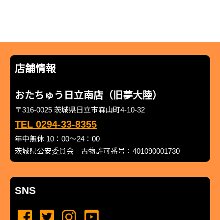
店舗情報
おたちゅう日立南店（旧夢大陸）
〒316-0025 茨城県日立市森山町4-10-32
TEL 0294-33-8355
年中無休 10：00～24：00
茨城県公安委員会 古物許可番号：401090001730
SNS