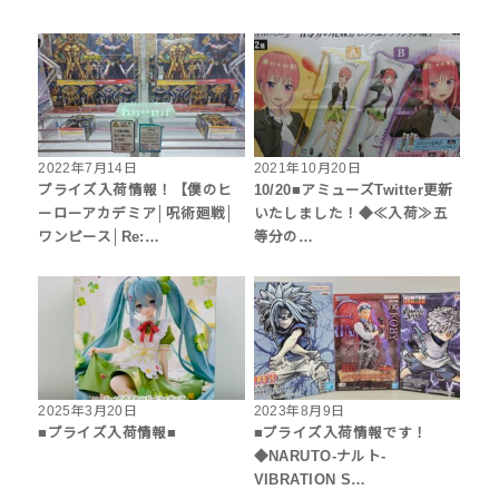
2022年7月14日
2021年10月20日
プライズ入荷情報！【僕のヒ
10/20■アミューズTwitter更新
ーローアカデミア│呪術廻戦│
いたしました！◆≪入荷≫五
ワンピース│Re:…
等分の…
2025年3月20日
2023年8月9日
■プライズ入荷情報■
■プライズ入荷情報です！
◆NARUTO-ナルト-
VIBRATION S…