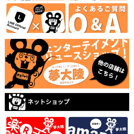
ネットショップ