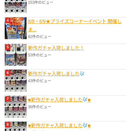
153件のビュー
8/8・8/9★プライズコーナーイベント 開催し
ま...
82件のビュー
新作ガチャ入荷しました！
53件のビュー
新作ガチャ入荷しました
43件のビュー
■新作ガチャ入荷しました
■
36件のビュー
■新作ガチャ入荷しました
■