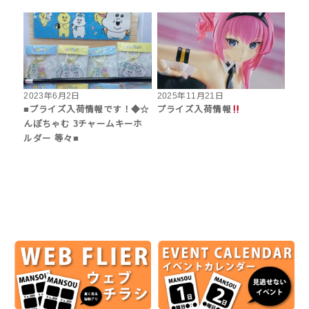
2023年6月2日
2025年11月21日
■プライズ入荷情報です！◆☆
プライズ入荷情報
んぽちゃむ 3チャームキーホ
ルダー 等々■