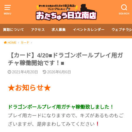
MENU
SEARCH
買取について
アクセス
求人募集
イベントカレンダー
ウェブチラ
HOME
カード
【カード】4/20■ドラゴンボールプレイ用ガ
チャ稼働開始です！■
2021年4月20日
2026年6月6日
★お知らせ★
ドラゴンボールプレイ用ガチャ稼働致しました！
プレイ用カードになりますので、キズがあるものもご
ざいますが、是非まわしてみてください