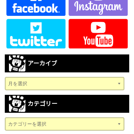
アーカイブ
ア
ー
カ
カテゴリー
イ
ブ
カ
テ