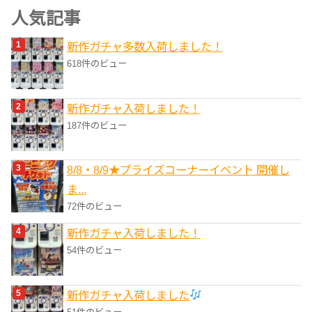
ゴ
人気記事
リ
新作ガチャ多数入荷しました！
ー
618件のビュー
新作ガチャ入荷しました！
187件のビュー
8/8・8/9★プライズコーナーイベント 開催し
ま...
72件のビュー
新作ガチャ入荷しました！
54件のビュー
新作ガチャ入荷しました