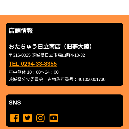
店舗情報
おたちゅう日立南店（旧夢大陸）
〒316-0025 茨城県日立市森山町4-10-32
TEL 0294-33-8355
年中無休 10：00～24：00
茨城県公安委員会 古物許可番号：401090001730
SNS