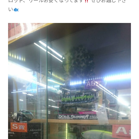
ロッド、リールお安くなってます
ぜひお越し下さ
い