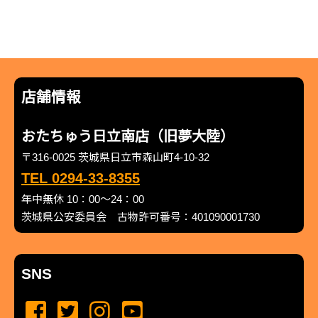
店舗情報
おたちゅう日立南店（旧夢大陸）
〒316-0025 茨城県日立市森山町4-10-32
TEL 0294-33-8355
年中無休 10：00～24：00
茨城県公安委員会 古物許可番号：401090001730
SNS