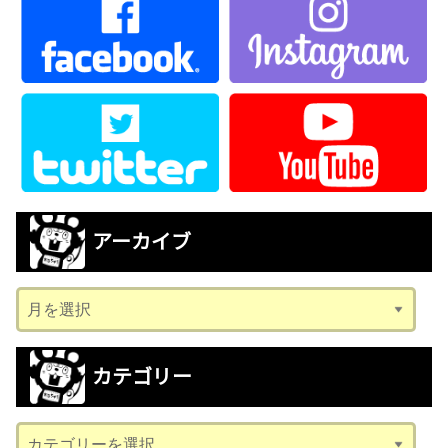
アーカイブ
ア
ー
カ
カテゴリー
イ
ブ
カ