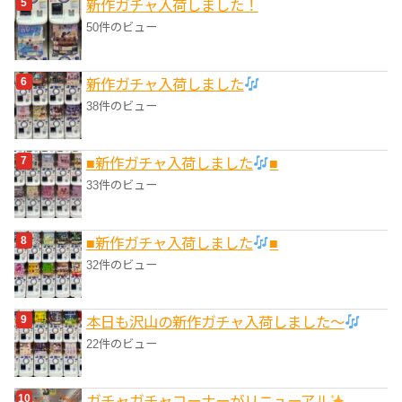
新作ガチャ入荷しました！
50件のビュー
新作ガチャ入荷しました
38件のビュー
■新作ガチャ入荷しました
■
33件のビュー
■新作ガチャ入荷しました
■
32件のビュー
本日も沢山の新作ガチャ入荷しました〜
22件のビュー
ガチャガチャコーナーがリニューアル