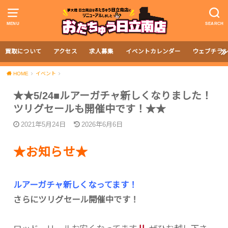
MENU
SEARCH
買取について
アクセス
求人募集
イベントカレンダー
ウェブチラ
HOME
イベント
★★5/24■ルアーガチャ新しくなりました！
ツリグセールも開催中です！★★
2021年5月24日
2026年6月6日
★お知らせ★
ルアーガチャ新しくなってます！
さらにツリグセール開催中です！