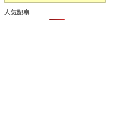
テ
ゴ
人気記事
リ
ー