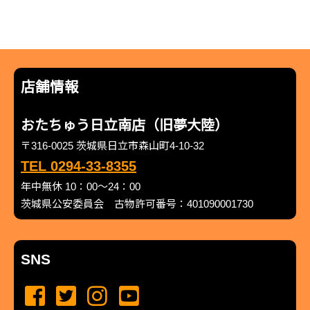
店舗情報
おたちゅう日立南店（旧夢大陸）
〒316-0025 茨城県日立市森山町4-10-32
TEL 0294-33-8355
年中無休 10：00～24：00
茨城県公安委員会 古物許可番号：401090001730
SNS