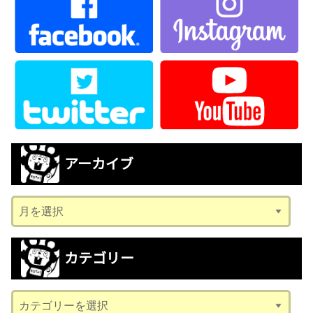
アーカイブ
ア
ー
カ
カテゴリー
イ
ブ
カ