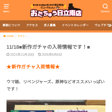
MENU
SEARCH
買取について
アクセス
求人募集
イベントカレンダー
ウェブチラ
HOME
ガチャ
11/18■新作ガチャの入荷情報です！■
2021年11月18日
2026年6月6日
★新作ガチャ入荷情報★
ウマ娘、リベンジャーズ、原神などオススメいっぱい
です！