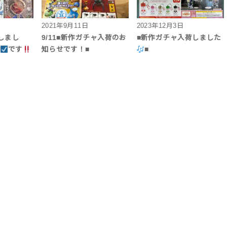
2021年9月11日
2023年12月3日
しまし
9/11■新作ガチャ入荷のお
■新作ガチャ入荷しました
了
です
知らせです！■
■