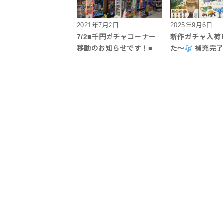
2021年7月2日
2025年9月6日
7/2■千円ガチャコーナー
新作ガチャ入荷
移動のお知らせです！■
た〜
補充完