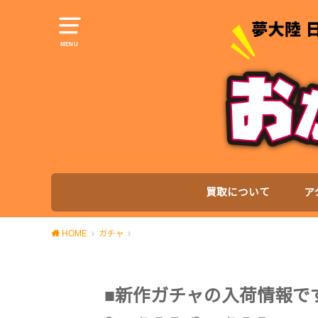
MENU
買取について
ア
HOME
ガチャ
■新作ガチャの入荷情報で