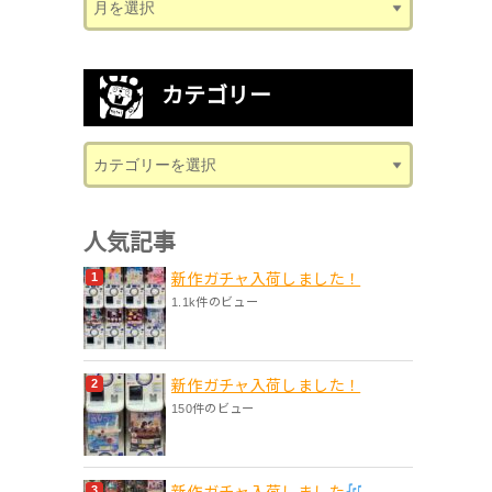
カテゴリー
人気記事
新作ガチャ入荷しました！
1.1k件のビュー
新作ガチャ入荷しました！
150件のビュー
新作ガチャ入荷しました