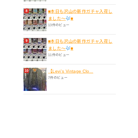
■本日も沢山の新作ガチャ入荷し
ました〜
■
13件のビュー
■本日も沢山の新作ガチャ入荷し
ました〜
■
11件のビュー
【Levi’s Vintage Clo...
7件のビュー