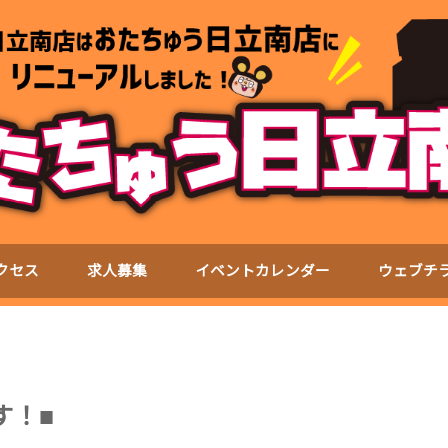
クセス
求人募集
イベントカレンダー
ウェブチ
す！■