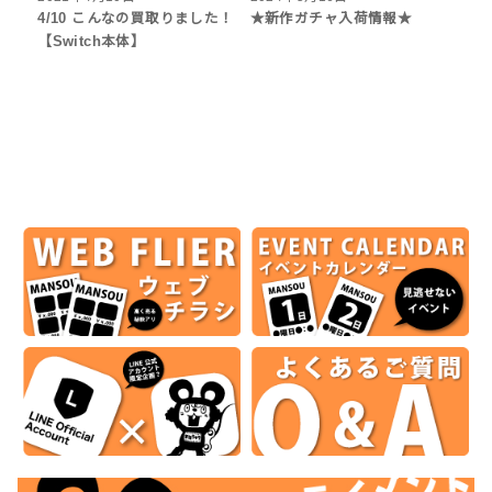
4/10 こんなの買取りました！
★新作ガチャ入荷情報★
【Switch本体】