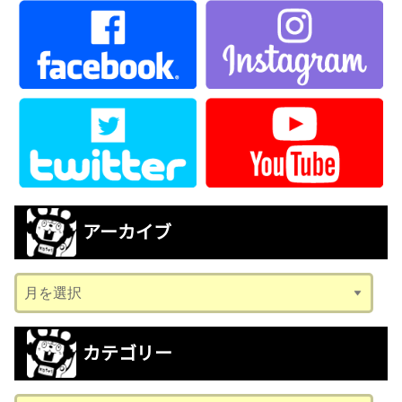
アーカイブ
ア
ー
カ
カテゴリー
イ
ブ