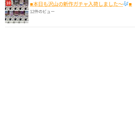
■本日も沢山の新作ガチャ入荷しました〜
■
12件のビュー