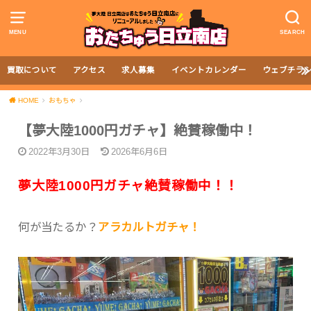
MENU
SEARCH
買取について
アクセス
求人募集
イベントカレンダー
ウェブチラ
HOME
おもちゃ
【夢大陸1000円ガチャ】絶賛稼働中！
2022年3月30日
2026年6月6日
夢大陸1000円ガチャ絶賛稼働中！！
何が当たるか？
アラカルトガチャ！