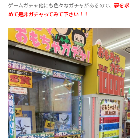
ゲームガチャ他にも色々なガチャがあるので、
夢を求
めて是非ガチャってみて下さい！！