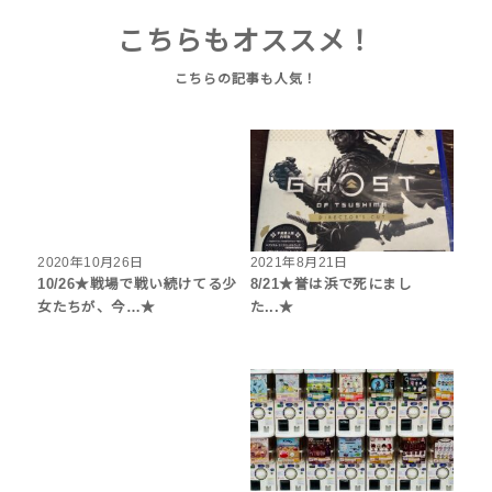
こちらもオススメ！
2020年10月26日
2021年8月21日
10/26★戦場で戦い続けてる少
8/21★誉は浜で死にまし
女たちが、今…★
た...★