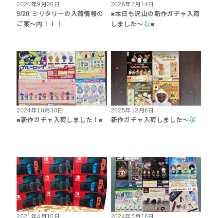
2020年9月20日
2026年7月14日
9/20 ミリタリーの入荷情報の
■本日も沢山の新作ガチャ入荷
ご案〜内！！！
しました〜
■
2024年10月30日
2025年12月6日
■新作ガチャ入荷しました！■
新作ガチャ入荷しました〜
2021年4月10日
2024年5月16日