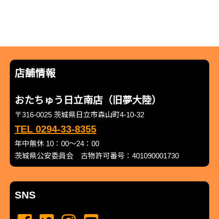
店舗情報
おたちゅう日立南店（旧夢大陸）
〒316-0025 茨城県日立市森山町4-10-32
TEL 0294-33-8355
年中無休 10：00～24：00
茨城県公安委員会 古物許可番号：401090001730
SNS