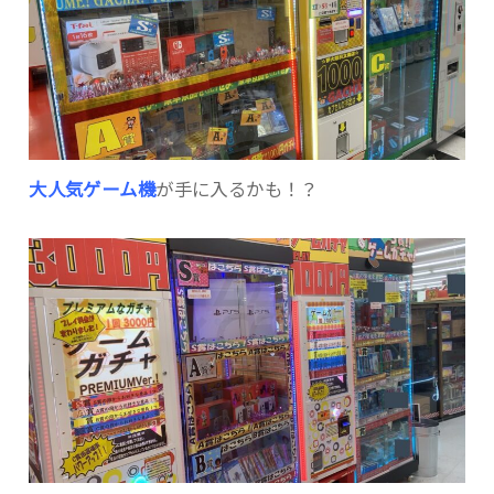
大人気ゲーム機
が手に入るかも！？