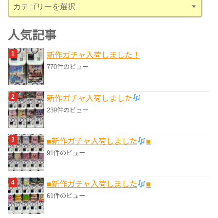
カ
テ
ゴ
人気記事
リ
新作ガチャ入荷しました！
ー
770件のビュー
新作ガチャ入荷しました
239件のビュー
■新作ガチャ入荷しました
■
91件のビュー
■新作ガチャ入荷しました
■
61件のビュー