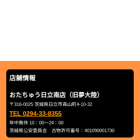
店舗情報
おたちゅう日立南店（旧夢大陸）
〒316-0025 茨城県日立市森山町4-10-32
TEL 0294-33-8355
年中無休 10：00～24：00
茨城県公安委員会 古物許可番号：401090001730