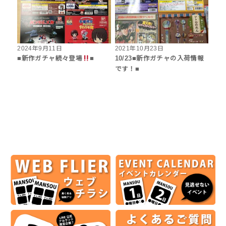
2024年9月11日
2021年10月23日
■新作ガチャ続々登場
■
10/23■新作ガチャの入荷情報
です！■