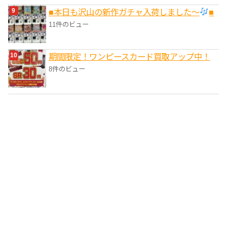
■本日も沢山の新作ガチャ入荷しました〜
■
11件のビュー
期間限定！ワンピースカード買取アップ中！
8件のビュー