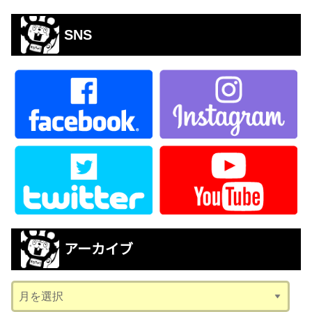
SNS
アーカイブ
ア
ー