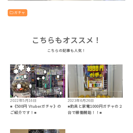
ガチャ
こちらもオススメ！
2022年5月16日
2023年6月26日
■《500円 Vtuberガチャ》の
■釣具と家電1000円ガチャの２
ご紹介です！■
台で稼働開始！！■