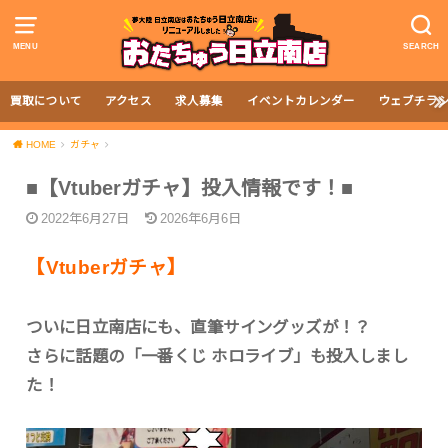
MENU
SEARCH
買取について
アクセス
求人募集
イベントカレンダー
ウェブチラ
HOME
ガチャ
■【Vtuberガチャ】投入情報です！■
2022年6月27日
2026年6月6日
【Vtuberガチャ】
ついに日立南店にも、直筆サイングッズが！？
さらに話題の「一番くじ ホロライブ」も投入しまし
た！