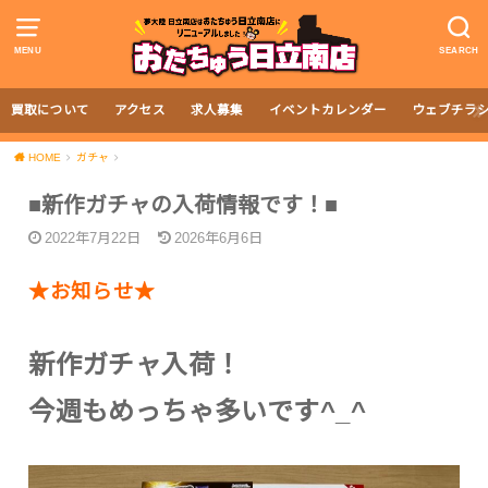
MENU
SEARCH
買取について
アクセス
求人募集
イベントカレンダー
ウェブチラ
HOME
ガチャ
■新作ガチャの入荷情報です！■
2022年7月22日
2026年6月6日
★お知らせ★
新作ガチャ入荷！
今週もめっちゃ多いです^_^