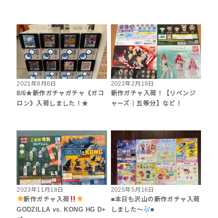
2021年8月6日
2022年2月19日
8/6★新作ガチャガチャ《ガコ
新作ガチャ入荷！【リベンジ
ロン》入荷しました！★
ャーズ｜五等分】など！
2023年11月18日
2025年5月16日
新作ガチャ入荷
■本日も沢山の新作ガチャ入荷
GODZILLA vs. KONG HG D+
しました〜
■