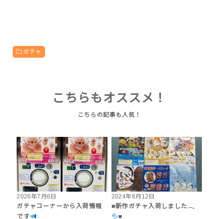
ガチャ
こちらもオススメ！
2026年7月6日
2024年6月12日
ガチャコーナーから入荷情報
■新作ガチャ入荷しました𓂃
です
‪■