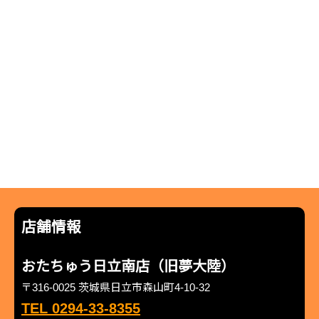
店舗情報
おたちゅう日立南店（旧夢大陸）
〒316-0025 茨城県日立市森山町4-10-32
TEL 0294-33-8355