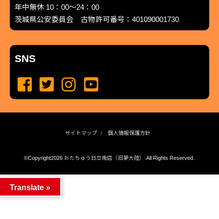
年中無休 10：00～24：00
茨城県公安委員会 古物許可番号：401090001730
SNS
サイトマップ
個人情報保護方針
©Copyright2026
おたちゅう日立南店（旧夢大陸）
.All Rights Reserved.
produced by
...
management by
...
Translate »