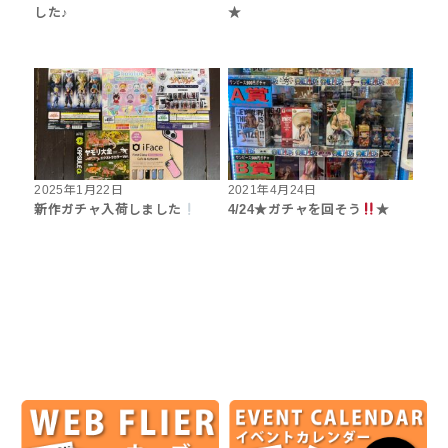
した♪
★
2025年1月22日
2021年4月24日
新作ガチャ入荷しました
4/24★ガチャを回そう
★