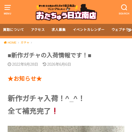
MENU
SEARCH
買取について
アクセス
求人募集
イベントカレンダー
ウェブチラ
HOME
ガチャ
■新作ガチャの入荷情報です！■
2022年9月28日
2026年6月6日
★お知らせ★
新作ガチャ入荷！^_^！
全て補充完了