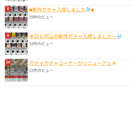
■新作ガチャ入荷しました
■
29件のビュー
本日も沢山の新作ガチャ入荷しました〜
18件のビュー
ガチャガチャコーナーがリニューアル
12件のビュー