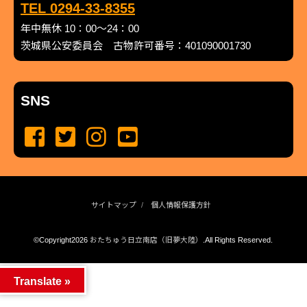
TEL 0294-33-8355
年中無休 10：00～24：00
茨城県公安委員会 古物許可番号：401090001730
SNS
サイトマップ
個人情報保護方針
©Copyright2026
おたちゅう日立南店（旧夢大陸）
.All Rights Reserved.
produced by
...
management by
...
Translate »