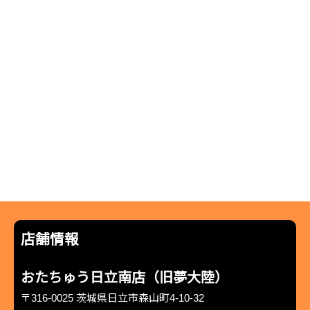
店舗情報
おたちゅう日立南店（旧夢大陸）
〒316-0025 茨城県日立市森山町4-10-32