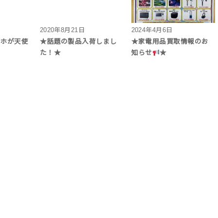
2020年8月21日
2024年4月6日
マホが天使
★話題の製品入荷しまし
★家電用品買取情報のお
た！★
知らせ
★