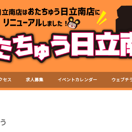
クセス
求人募集
イベントカレンダー
ウェブチ
う