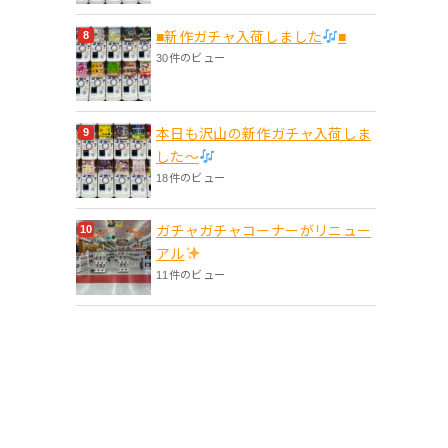
■新作ガチャ入荷しました
■
30件のビュー
本日も沢山の新作ガチャ入荷しま
した〜
18件のビュー
ガチャガチャコーナーがリニュー
アル
11件のビュー