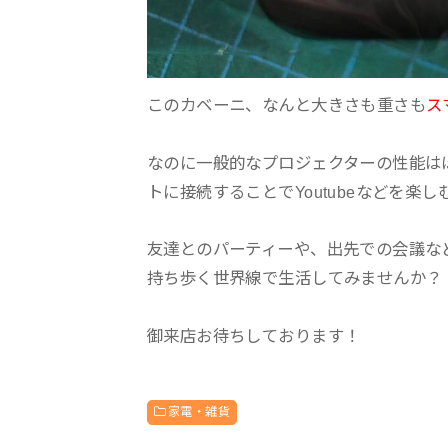
このカベーニ、なんと大きさも重さも
ス
なのに一般的なプロジェクターの性能は
トに接続することでYoutubeなどを楽し
友達とのパーティーや、出先での会議な
持ち歩く世界線で生活してみませんか？
御来店お待ちしております！
家電・雑貨