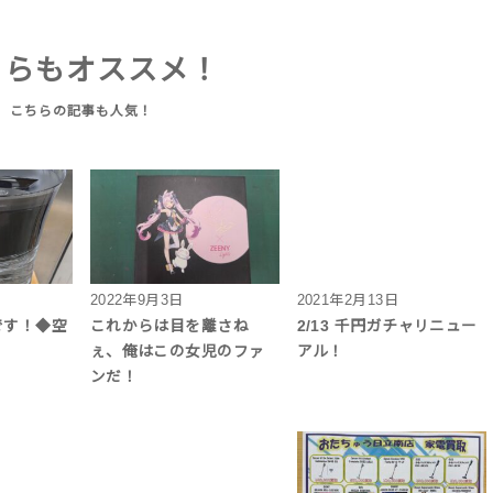
ちらもオススメ！
2022年9月3日
2021年2月13日
です！◆空
これからは目を離さね
2/13 千円ガチャリニュー
ぇ、俺はこの女児のファ
アル！
ンだ！