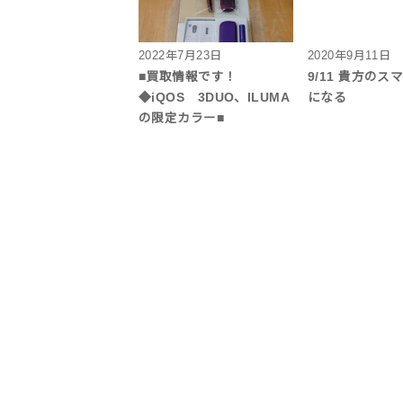
2022年7月23日
2020年9月11日
■買取情報です！
9/11 貴方のス
◆iQOS 3DUO、ILUMA
になる
の限定カラー■