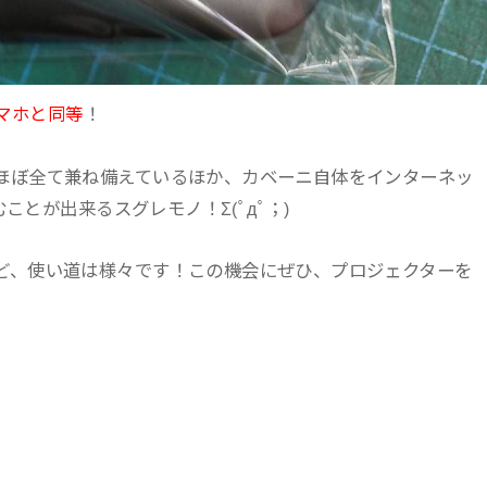
マホと同等
！
ほぼ全て兼ね備えているほか、カベーニ自体をインターネッ
むことが出来るスグレモノ！Σ(ﾟдﾟ；)
ど、使い道は様々です！この機会にぜひ、プロジェクターを