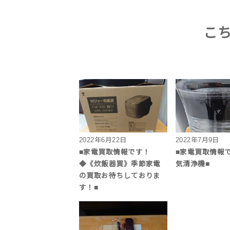
こ
2022年6月22日
2022年7月9日
■家電買取情報です！
■家電買取情報
◆《炊飯器買》季節家電
気清浄機■
の買取お待ちしておりま
す！■