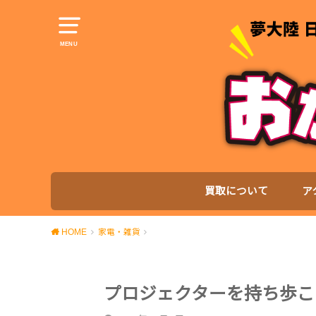
MENU
買取について
ア
HOME
家電・雑貨
プロジェクターを持ち歩こ