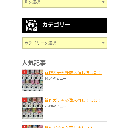
カテゴリー
人気記事
新作ガチャ多数入荷しました！
501件のビュー
新作ガチャ多数入荷しました！
214件のビュー
新作ガチャ入荷しました！