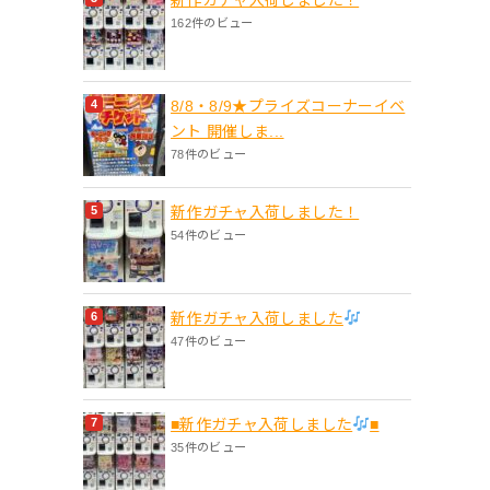
162件のビュー
8/8・8/9★プライズコーナーイベ
ント 開催しま...
78件のビュー
新作ガチャ入荷しました！
54件のビュー
新作ガチャ入荷しました
47件のビュー
■新作ガチャ入荷しました
■
35件のビュー