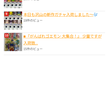
本日も沢山の新作ガチャ入荷しました〜
19件のビュー
■『がんばれゴエモン 大集合！』 少量ですが
入荷致...
15件のビュー