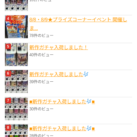
8/8・8/9★プライズコーナーイベント 開催し
ま...
78件のビュー
新作ガチャ入荷しました！
40件のビュー
新作ガチャ入荷しました
39件のビュー
■新作ガチャ入荷しました
■
30件のビュー
■新作ガチャ入荷しました
■
28件のビュー