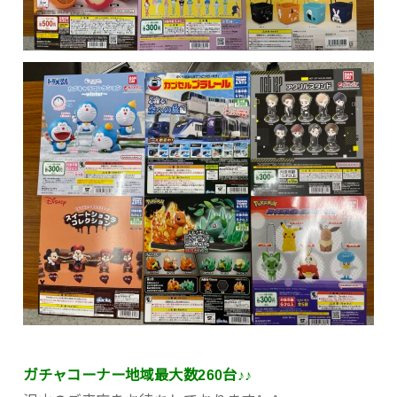
ガチャコーナー地域最大数260台♪♪