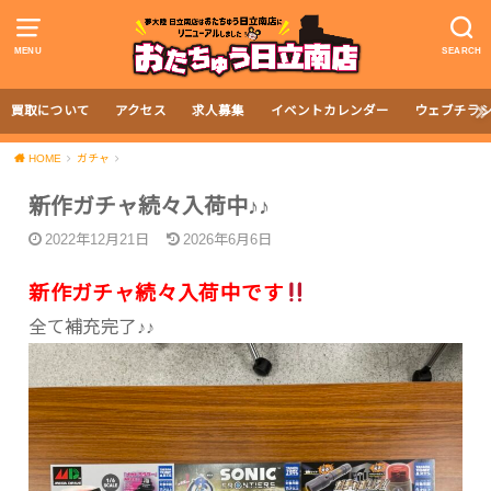
MENU
SEARCH
買取について
アクセス
求人募集
イベントカレンダー
ウェブチラ
HOME
ガチャ
新作ガチャ続々入荷中♪♪
2022年12月21日
2026年6月6日
新作ガチャ続々入荷中です
全て補充完了♪♪