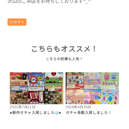
沢山のご来店をお待ちしております^_^
ガチャ
こちらもオススメ！
2023年7月11日
2026年4月16日
■新作ガチャ入荷しました
■
ガチャ多数入荷しました！