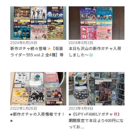
2024年6月19日
2026年6月2日
新作ガチャ続々登場
【仮面
本日も沢山の新作ガチャ入荷
ライダー555 vol.2 全4種】等
しました〜
2022年1月26日
2023年4月9日
■新作ガチャの入荷情報です！
■《SPY×FAMILYガチャ
》
■
期間限定で本日より400円にな
ってお…