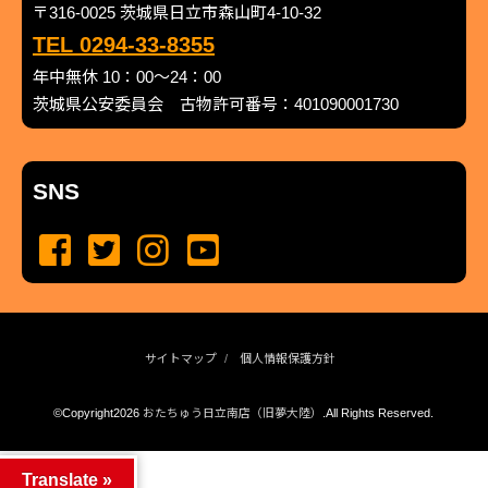
〒316-0025 茨城県日立市森山町4-10-32
TEL 0294-33-8355
年中無休 10：00～24：00
茨城県公安委員会 古物許可番号：401090001730
SNS
サイトマップ
個人情報保護方針
©Copyright2026
おたちゅう日立南店（旧夢大陸）
.All Rights Reserved.
produced by
...
management by
...
Translate »