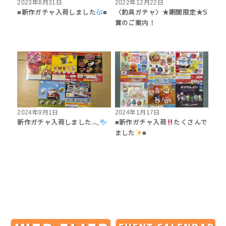
2023年8月31日
2022年12月22日
■新作ガチャ入荷しました
■
〈釣具ガチャ〉★期間限定★S
賞のご案内！
2024年9月1日
2024年1月17日
新作ガチャ入荷しました𓂃
■新作ガチャ入荷
たくさんで
ました
■