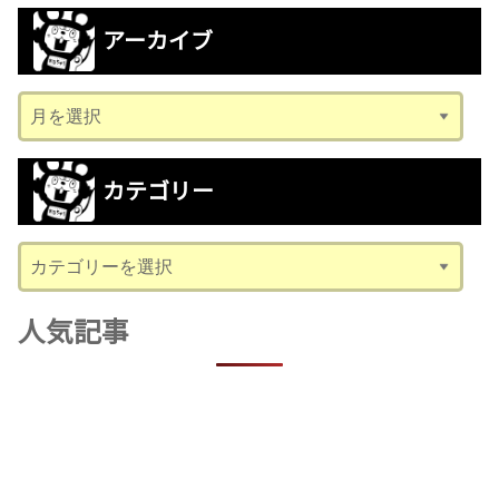
アーカイブ
ア
ー
カ
カテゴリー
イ
ブ
カ
テ
ゴ
人気記事
リ
ー