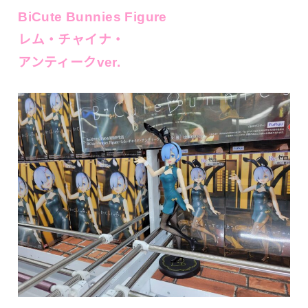
BiCute Bunnies Figure
レム・チャイナ・
アンティークver.