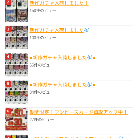
新作ガチャ入荷しました！
150件のビュー
新作ガチャ入荷しました
103件のビュー
■新作ガチャ入荷しました
■
66件のビュー
■新作ガチャ入荷しました
■
34件のビュー
期間限定！ワンピースカード買取アップ中！
27件のビュー