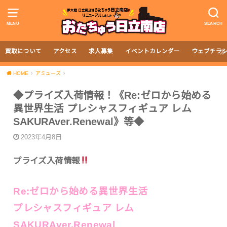
MENU
SEARCH
買取について
アクセス
求人募集
イベントカレンダー
ウェブチラ
HOME
アミューズ
◆プライズ入荷情報！《Re:ゼロから始める
異世界生活 プレシャスフィギュア レム
SAKURAver.Renewal》等◆
2023年4月8日
プライズ入荷情報
Re:ゼロから始める異世界生活
プレシャスフィギュア レム
SAKURAver.Renewal