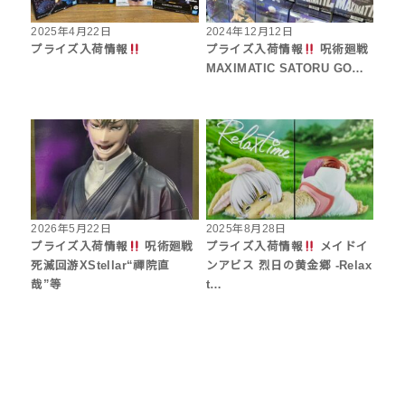
2025年4月22日
2024年12月12日
プライズ入荷情報
プライズ入荷情報
呪術廻戦
MAXIMATIC SATORU GO…
2026年5月22日
2025年8月28日
プライズ入荷情報
呪術廻戦
プライズ入荷情報
メイドイ
死滅回游XStellar“禪院直
ンアビス 烈日の黄金郷 -Relax
哉”等
t…