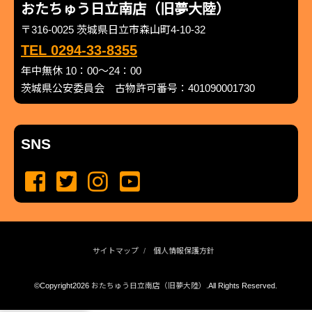
おたちゅう日立南店（旧夢大陸）
〒316-0025 茨城県日立市森山町4-10-32
TEL 0294-33-8355
年中無休 10：00～24：00
茨城県公安委員会 古物許可番号：401090001730
SNS
サイトマップ
個人情報保護方針
©Copyright2026
おたちゅう日立南店（旧夢大陸）
.All Rights Reserved.