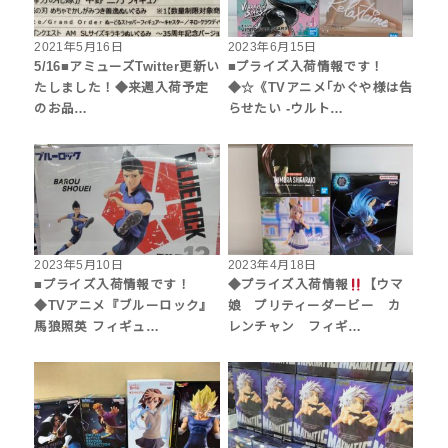
2021年5月16日
2023年6月15日
5/16■アミューズTwitter更新い
■プライズ入荷情報です！
たしました！◆来週入荷予定
◆☆《TVアニメ｢かぐや様は告
のお品…
らせたい -ウルト…
2023年5月10日
2023年4月18日
■プライズ入荷情報です！
◆プライズ入荷情報
【ウマ
◆TVアニメ『ブルーロック』
娘 プリティーダービー カ
馬狼照英 フィギュ…
レンチャン フィギ…