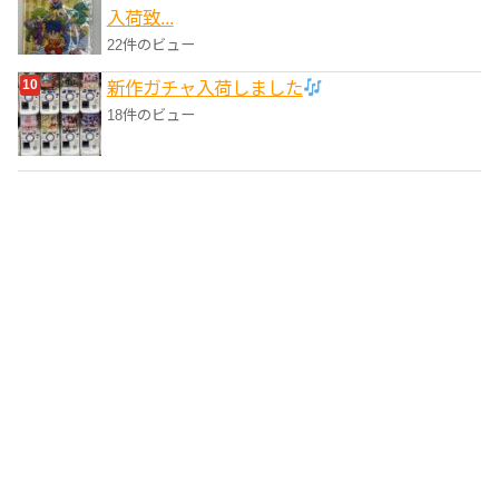
入荷致...
22件のビュー
新作ガチャ入荷しました
18件のビュー