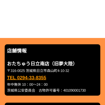
店舗情報
おたちゅう日立南店（旧夢大陸）
〒316-0025 茨城県日立市森山町4-10-32
TEL 0294-33-8355
年中無休 10：00～24：00
茨城県公安委員会 古物許可番号：401090001730