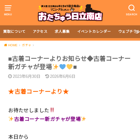
MENU
SEARCH
買取について
アクセス
求人募集
イベントカレンダー
ウェブチラ
HOME
ガチャ
■古着コーナーよりお知らせ◆
古着コーナー
新ガチャが登場
■
2023年6月30日
2026年6月6日
★古着コーナーより★
お待たせしました
古着コーナー新ガチャが登場
本日から