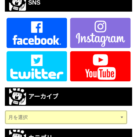
SNS
アーカイブ
ア
ー
カ