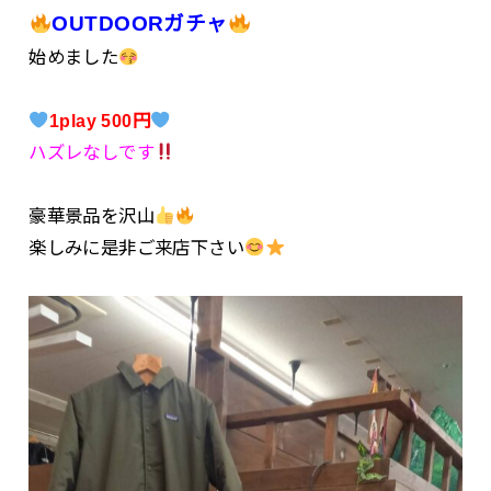
OUTDOORガチャ
始めました
1play 500円
ハズレなしです
豪華景品を沢山
楽しみに是非ご来店下さい