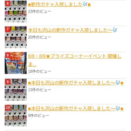
■新作ガチャ入荷しました
■
23件のビュー
本日も沢山の新作ガチャ入荷しました〜
20件のビュー
8/8・8/9★プライズコーナーイベント 開催し
ま...
18件のビュー
■本日も沢山の新作ガチャ入荷しました〜
■
13件のビュー
■本日も沢山の新作ガチャ入荷しました〜
■
9件のビュー