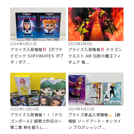
2024年4月11日
2025年8月9日
プライズ入荷情報
【ポプテ
プライズ入荷情報
ドラゴン
ピピック SOFVIMATES ポプ
クエスト AM 伝説の魔王フィ
子｜ポプ…
ギュア 竜…
2022年12月16日
2024年6月21日
プライズ入荷情報！！〈ドラ
プライズ景品入荷情報
【劇
ゴンボールZ 超戦士列伝Ⅲ〜
場版 ソードアート・オンライ
第二章 時を超えし…
ン プログレッシブ…