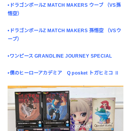
•ドラゴンボールZ MATCH MAKERS ウーブ （VS孫
悟空）
•ドラゴンボールZ MATCH MAKERS 孫悟空 （VSウ
ーブ）
•ワンピース GRANDLINE JOURNEY SPECIAL
•僕のヒーローアカデミア Q posket トガヒミコ Ⅱ