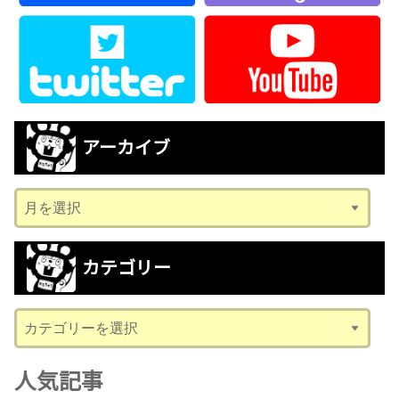
アーカイブ
ア
ー
カ
カテゴリー
イ
ブ
カ
テ
ゴ
人気記事
リ