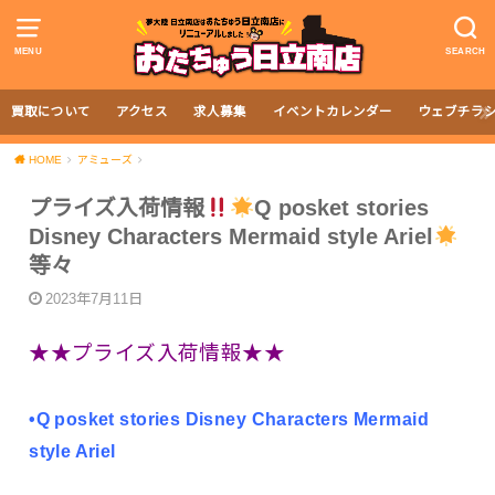
MENU
SEARCH
買取について
アクセス
求人募集
イベントカレンダー
ウェブチラ
HOME
アミューズ
プライズ入荷情報
Q posket stories
Disney Characters Mermaid style Ariel
等々
2023年7月11日
★★プライズ入荷情報★★
•Q posket stories Disney Characters Mermaid
style Ariel