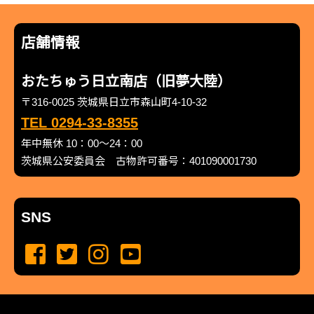
店舗情報
おたちゅう日立南店（旧夢大陸）
〒316-0025 茨城県日立市森山町4-10-32
TEL 0294-33-8355
年中無休 10：00～24：00
茨城県公安委員会 古物許可番号：401090001730
SNS