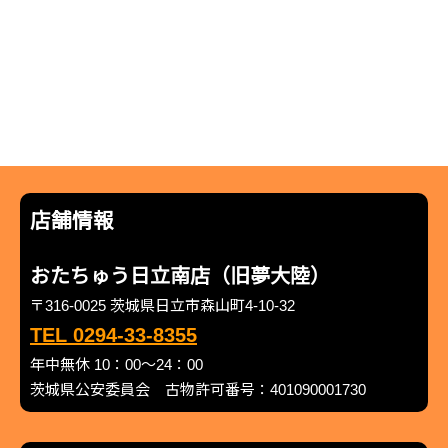
店舗情報
おたちゅう日立南店（旧夢大陸）
〒316-0025 茨城県日立市森山町4-10-32
TEL 0294-33-8355
年中無休 10：00～24：00
茨城県公安委員会 古物許可番号：401090001730