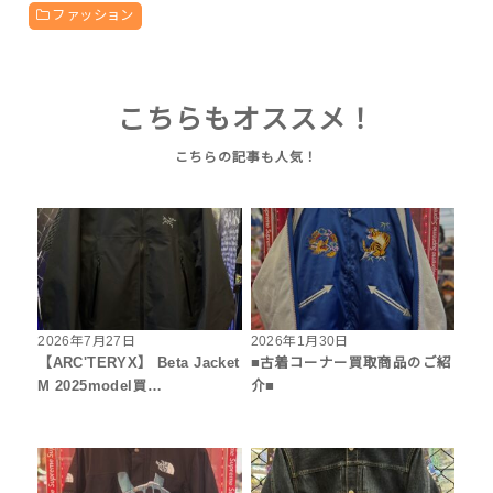
ファッション
こちらもオススメ！
2026年7月27日
2026年1月30日
【ARC'TERYX】 Beta Jacket
■古着コーナー買取商品のご紹
M 2025model買…
介■