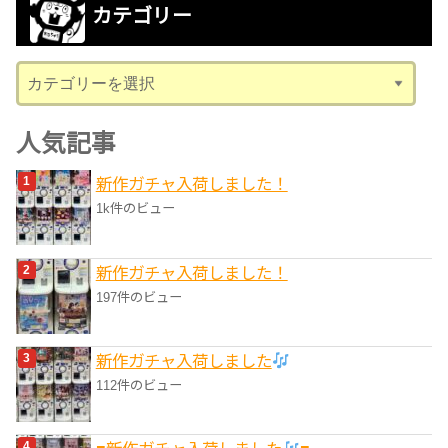
カテゴリー
イ
ブ
カ
テ
ゴ
人気記事
リ
新作ガチャ入荷しました！
ー
1k件のビュー
新作ガチャ入荷しました！
197件のビュー
新作ガチャ入荷しました
112件のビュー