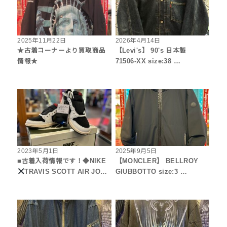
2025年11月22日
2026年4月14日
★古着コーナーより買取商品
【Levi's】 90's 日本製
情報★
71506-XX size:38 …
2023年5月1日
2025年9月5日
■古着入荷情報です！◆NIKE
【MONCLER】 BELLROY
TRAVIS SCOTT AIR JO…
GIUBBOTTO size:3 …