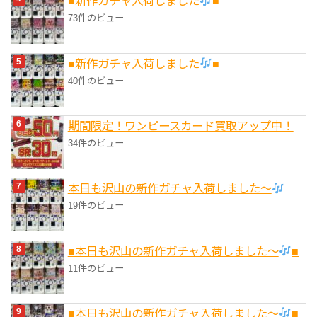
■新作ガチャ入荷しました
■
73件のビュー
■新作ガチャ入荷しました
■
40件のビュー
期間限定！ワンピースカード買取アップ中！
34件のビュー
本日も沢山の新作ガチャ入荷しました〜
19件のビュー
■本日も沢山の新作ガチャ入荷しました〜
■
11件のビュー
■本日も沢山の新作ガチャ入荷しました〜
■