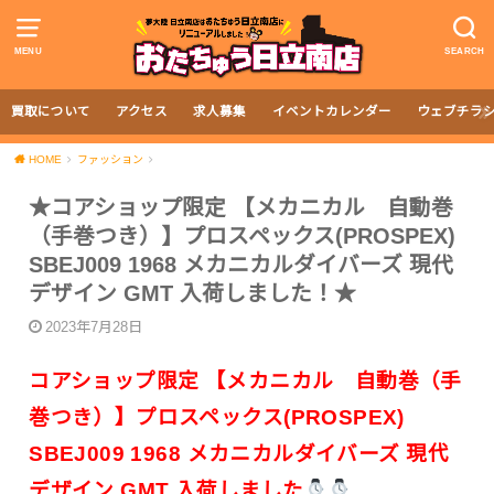
MENU
SEARCH
買取について
アクセス
求人募集
イベントカレンダー
ウェブチラ
HOME
ファッション
★コアショップ限定 【メカニカル 自動巻
（手巻つき）】プロスペックス(PROSPEX)
SBEJ009 1968 メカニカルダイバーズ 現代
デザイン GMT 入荷しました！★
2023年7月28日
コアショップ限定 【メカニカル 自動巻（手
巻つき）】プロスペックス(PROSPEX)
SBEJ009 1968 メカニカルダイバーズ 現代
デザイン GMT 入荷しました