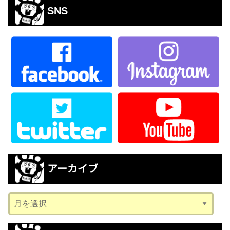
SNS
アーカイブ
ア
ー
カ