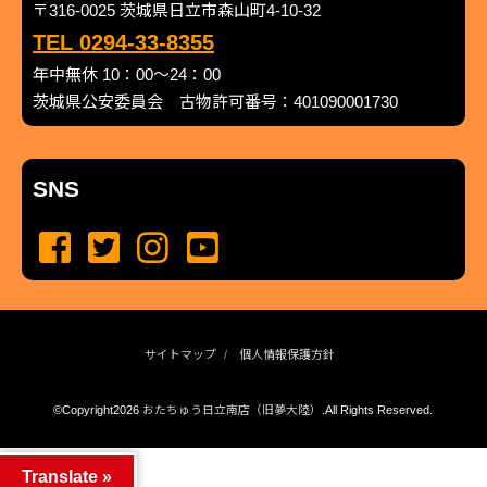
〒316-0025 茨城県日立市森山町4-10-32
TEL 0294-33-8355
年中無休 10：00～24：00
茨城県公安委員会 古物許可番号：401090001730
SNS
サイトマップ
個人情報保護方針
©Copyright2026
おたちゅう日立南店（旧夢大陸）
.All Rights Reserved.
produced by
...
management by
...
Translate »