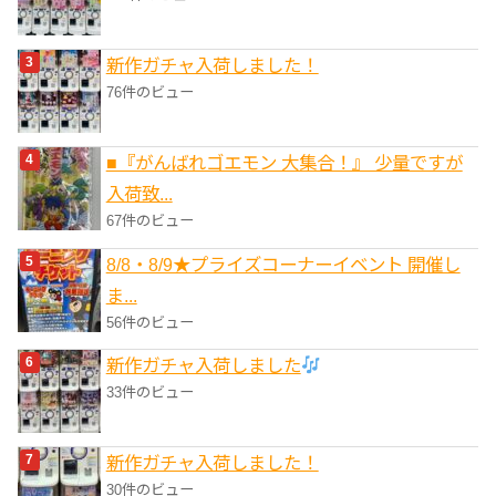
新作ガチャ入荷しました！
76件のビュー
■『がんばれゴエモン 大集合！』 少量ですが
入荷致...
67件のビュー
8/8・8/9★プライズコーナーイベント 開催し
ま...
56件のビュー
新作ガチャ入荷しました
33件のビュー
新作ガチャ入荷しました！
30件のビュー