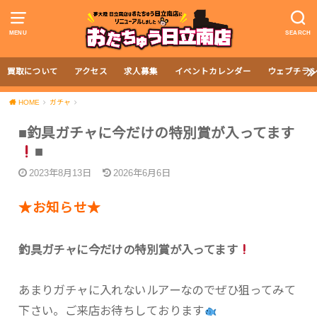
MENU
SEARCH
買取について
アクセス
求人募集
イベントカレンダー
ウェブチラ
HOME
ガチャ
■釣具ガチャに今だけの特別賞が入ってます
■
2023年8月13日
2026年6月6日
★お知らせ★
釣具ガチャに今だけの特別賞が入ってます
あまりガチャに入れないルアーなのでぜひ狙ってみて
下さい。ご来店お待ちしております