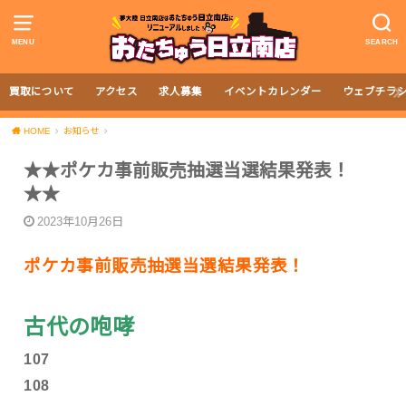
MENU
SEARCH
買取について
アクセス
求人募集
イベントカレンダー
ウェブチラ
HOME
お知らせ
★★ポケカ事前販売抽選当選結果発表！
★★
2023年10月26日
ポケカ事前販売抽選当選結果発表！
古代の咆哮
107
108