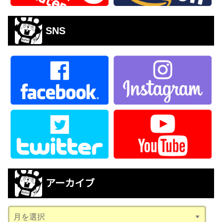
SNS
アーカイブ
ア