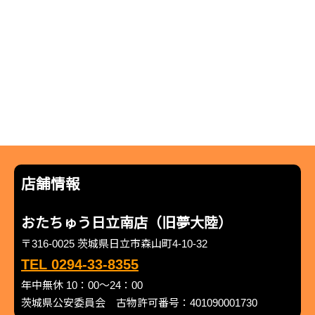
店舗情報
おたちゅう日立南店（旧夢大陸）
〒316-0025 茨城県日立市森山町4-10-32
TEL 0294-33-8355
年中無休 10：00～24：00
茨城県公安委員会 古物許可番号：401090001730