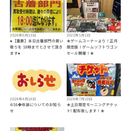
2026年5月13日
2022年1月1日
■【重要】本日古着部門の買い
★ゲームコーナーより！正月
取りを 18時までとさせて頂き
限定版！ゲームソフトワゴン
ます■
セール開催！★
2026年4月16日
2026年7月10日
4/16◆改装についてのお知ら
★土日限定モーニングチケッ
せ
ト! 配布致します！★