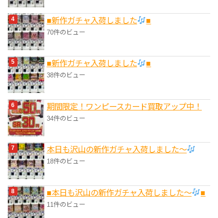
■新作ガチャ入荷しました
■
70件のビュー
■新作ガチャ入荷しました
■
38件のビュー
期間限定！ワンピースカード買取アップ中！
34件のビュー
本日も沢山の新作ガチャ入荷しました〜
18件のビュー
■本日も沢山の新作ガチャ入荷しました〜
■
11件のビュー