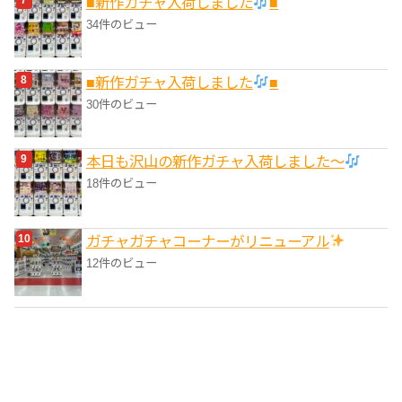
■新作ガチャ入荷しました
■
34件のビュー
■新作ガチャ入荷しました
■
30件のビュー
本日も沢山の新作ガチャ入荷しました〜
18件のビュー
ガチャガチャコーナーがリニューアル
12件のビュー