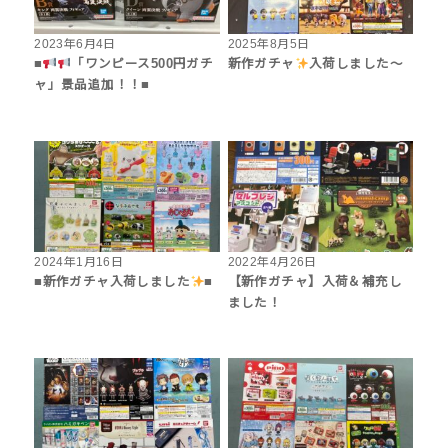
2023年6月4日
2025年8月5日
■
「ワンピース500円ガチ
新作ガチャ
入荷しました〜
ャ」景品追加！！■
2024年1月16日
2022年4月26日
■新作ガチャ入荷しました
■
【新作ガチャ】入荷＆補充し
ました！