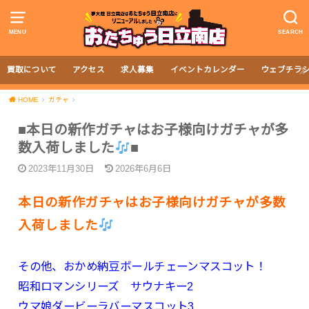
MENU
SEARCH
買取について
アクセス
求人募集
イベントカレンダー
ウェブチラ
HOME
ガチャ
■本日の新作ガチャはお子様向けガチャが多
数入荷しました
■
2023年11月30日
2026年6月6日
本日の新作ガチャはお子様向けガチャが多数
入荷しました
その他、おかめ納豆ボールチェーンマスコット！
昭和ロマンシリーズ サウナキー2
ウマ娘ダービーラバーマスコット3