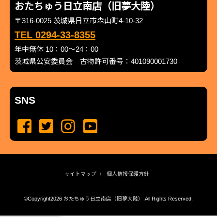
おたちゅう日立南店（旧夢大陸）
〒316-0025 茨城県日立市森山町4-10-32
TEL 0294-33-8355
年中無休 10：00～24：00
茨城県公安委員会 古物許可番号：401090001730
SNS
サイトマップ
個人情報保護方針
©Copyright2026
おたちゅう日立南店（旧夢大陸）
.All Rights Reserved.