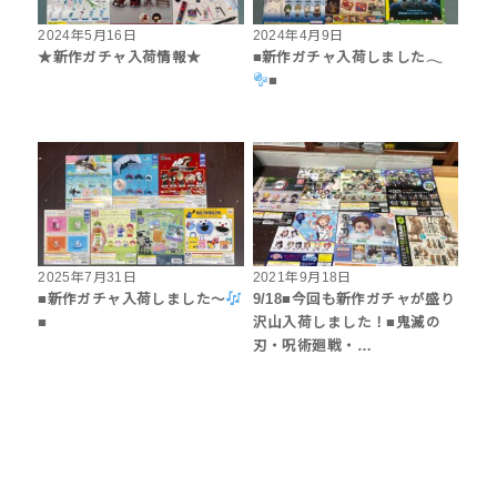
2024年5月16日
2024年4月9日
★新作ガチャ入荷情報★
■新作ガチャ入荷しました𓂃
■
2025年7月31日
2021年9月18日
■新作ガチャ入荷しました〜
9/18■今回も新作ガチャが盛り
■
沢山入荷しました！■鬼滅の
刃・呪術廻戦・…