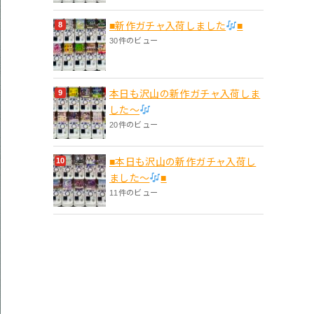
■新作ガチャ入荷しました
■
30件のビュー
本日も沢山の新作ガチャ入荷しま
した〜
20件のビュー
■本日も沢山の新作ガチャ入荷し
ました〜
■
11件のビュー