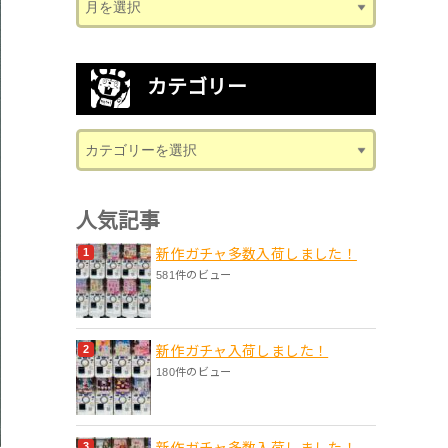
カテゴリー
人気記事
新作ガチャ多数入荷しました！
581件のビュー
新作ガチャ入荷しました！
180件のビュー
新作ガチャ多数入荷しました！