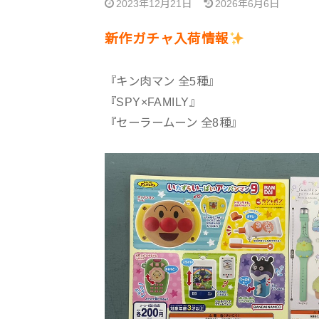
2023年12月21日
2026年6月6日
新作ガチャ入荷情報
『キン肉マン 全5種』
『SPY×FAMILY』
『セーラームーン 全8種』