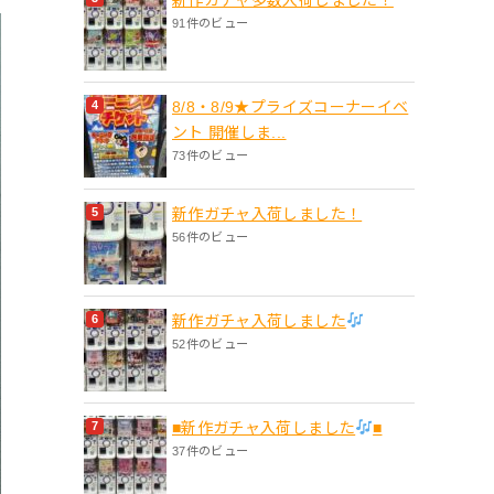
91件のビュー
8/8・8/9★プライズコーナーイベ
ント 開催しま...
73件のビュー
新作ガチャ入荷しました！
56件のビュー
新作ガチャ入荷しました
52件のビュー
■新作ガチャ入荷しました
■
37件のビュー