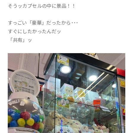
そうッカプセルの中に景品！！
すっごい「豪華」だったから･･･
すぐにしたかったんだッ
「共有」ッ