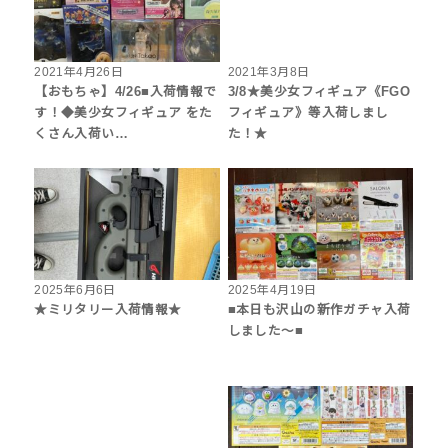
2021年4月26日
2021年3月8日
【おもちゃ】4/26■入荷情報で
3/8★美少女フィギュア《FGO
す！◆美少女フィギュア をた
フィギュア》等入荷しまし
くさん入荷い…
た！★
2025年6月6日
2025年4月19日
★ミリタリー入荷情報★
■本日も沢山の新作ガチャ入荷
しました〜■