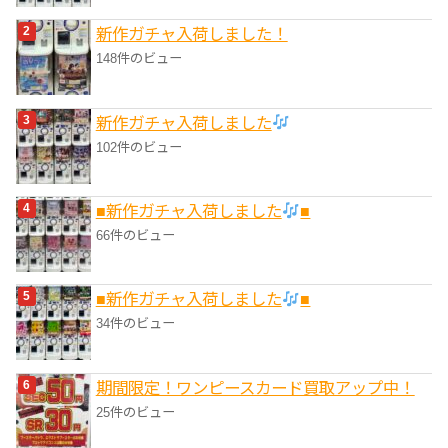
新作ガチャ入荷しました！
148件のビュー
新作ガチャ入荷しました
102件のビュー
■新作ガチャ入荷しました
■
66件のビュー
■新作ガチャ入荷しました
■
34件のビュー
期間限定！ワンピースカード買取アップ中！
25件のビュー