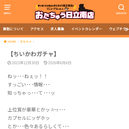
MENU
SEARCH
買取について
アクセス
求人募集
イベントカレンダー
ウェブチラ
HOME
おもちゃ
【ちいかわガチャ】
2023年12月30日
2026年6月6日
ねッ･･･ねぇッ！！
すっごい･･･情報･･･
知っちゃっ･･･て･･･ッ
上位賞が豪華とかッ ﾊｰｯ･･･
カプセルにッゲホッ
とか･･･色々あるらしくて･･･