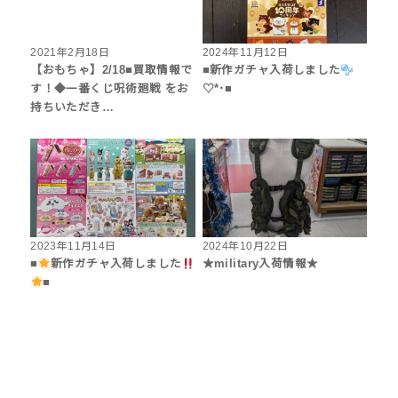
2021年2月18日
2024年11月12日
【おもちゃ】2/18■買取情報で
■新作ガチャ入荷しました
す！◆一番くじ呪術廻戦 をお
♡*･■
持ちいただき…
2023年11月14日
2024年10月22日
■
新作ガチャ入荷しました
★military入荷情報★
■