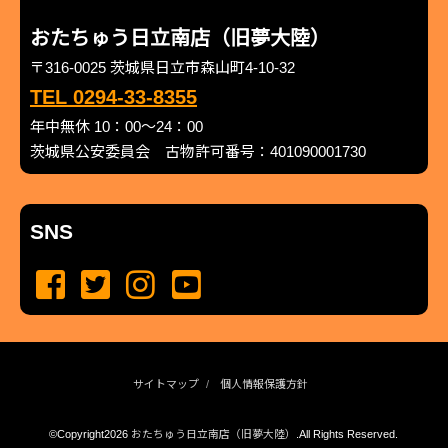
おたちゅう日立南店（旧夢大陸）
〒316-0025 茨城県日立市森山町4-10-32
TEL 0294-33-8355
年中無休 10：00～24：00
茨城県公安委員会 古物許可番号：401090001730
SNS
サイトマップ
個人情報保護方針
©Copyright2026
おたちゅう日立南店（旧夢大陸）
.All Rights Reserved.