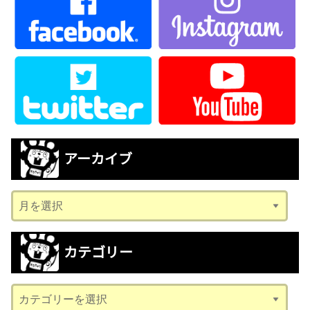
アーカイブ
ア
ー
カ
カテゴリー
イ
ブ
カ