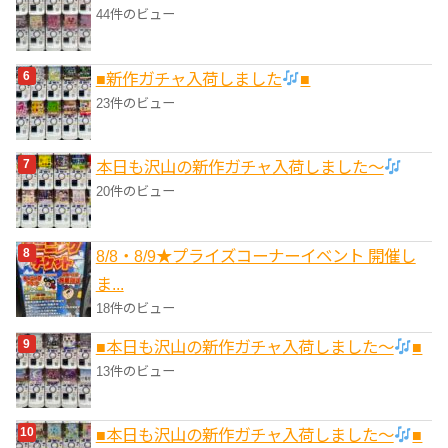
44件のビュー
■新作ガチャ入荷しました
■
23件のビュー
本日も沢山の新作ガチャ入荷しました〜
20件のビュー
8/8・8/9★プライズコーナーイベント 開催し
ま...
18件のビュー
■本日も沢山の新作ガチャ入荷しました〜
■
13件のビュー
■本日も沢山の新作ガチャ入荷しました〜
■