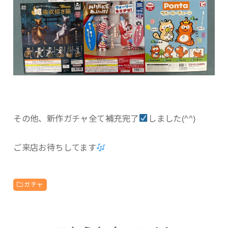
その他、新作ガチャ全て補充完了
しました(^^)
ご来店お待ちしてます
ガチャ