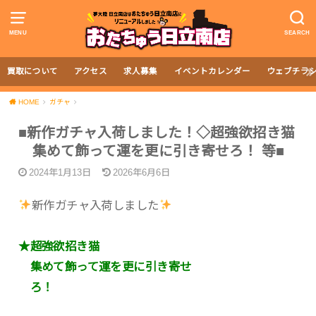
MENU
SEARCH
買取について
アクセス
求人募集
イベントカレンダー
ウェブチラ
HOME
ガチャ
■新作ガチャ入荷しました！◇超強欲招き猫
集めて飾って運を更に引き寄せろ！ 等■
2024年1月13日
2026年6月6日
新作ガチャ入荷しました
★超強欲招き猫
集めて飾って運を更に引き寄せ
ろ！