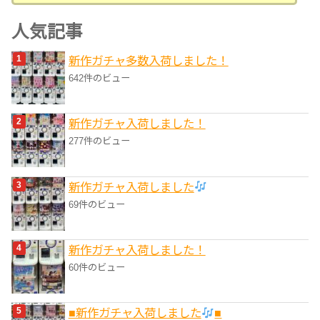
テ
ゴ
人気記事
リ
新作ガチャ多数入荷しました！
ー
642件のビュー
新作ガチャ入荷しました！
277件のビュー
新作ガチャ入荷しました
69件のビュー
新作ガチャ入荷しました！
60件のビュー
■新作ガチャ入荷しました
■