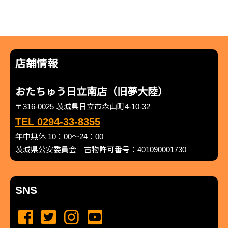
店舗情報
おたちゅう日立南店（旧夢大陸）
〒316-0025 茨城県日立市森山町4-10-32
TEL 0294-33-8355
年中無休 10：00～24：00
茨城県公安委員会 古物許可番号：401090001730
SNS