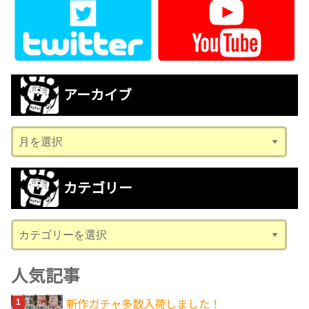
アーカイブ
ア
ー
カ
カテゴリー
イ
ブ
カ
テ
ゴ
人気記事
リ
新作ガチャ多数入荷しました！
ー