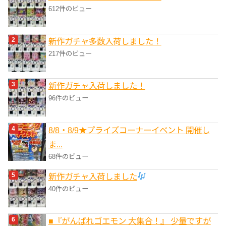
612件のビュー
新作ガチャ多数入荷しました！
217件のビュー
新作ガチャ入荷しました！
96件のビュー
8/8・8/9★プライズコーナーイベント 開催し
ま...
68件のビュー
新作ガチャ入荷しました
40件のビュー
■『がんばれゴエモン 大集合！』 少量ですが