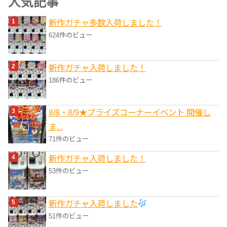
人気記事
リ
新作ガチャ多数入荷しました！
ー
624件のビュー
新作ガチャ入荷しました！
186件のビュー
8/8・8/9★プライズコーナーイベント 開催し
ま...
71件のビュー
新作ガチャ入荷しました！
53件のビュー
新作ガチャ入荷しました
51件のビュー