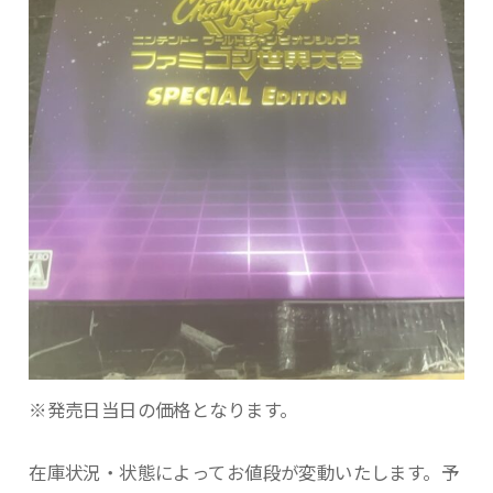
※発売日当日の価格となります。
在庫状況・状態によってお値段が変動いたします。予