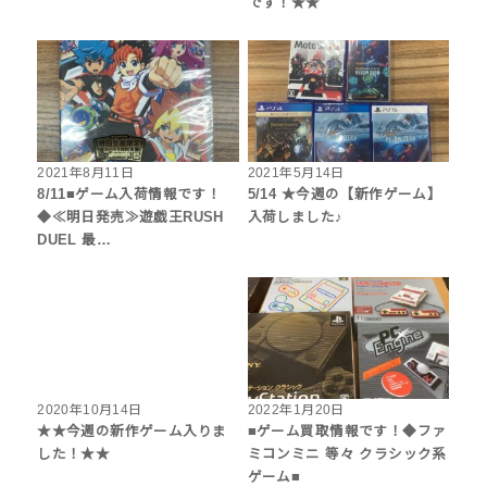
です！★★
2021年8月11日
2021年5月14日
8/11■ゲーム入荷情報です！
5/14 ★今週の【新作ゲーム】
◆≪明日発売≫遊戯王RUSH
入荷しました♪
DUEL 最…
2020年10月14日
2022年1月20日
★★今週の新作ゲーム入りま
■ゲーム買取情報です！◆ファ
した！★★
ミコンミニ 等々 クラシック系
ゲーム■