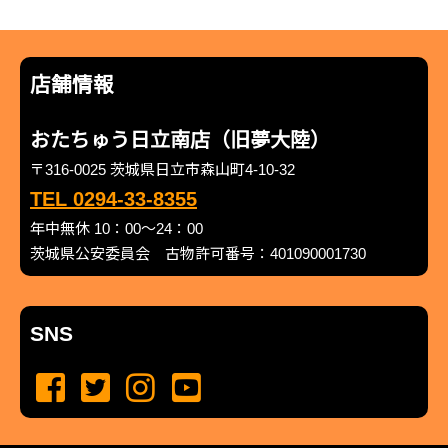
店舗情報
おたちゅう日立南店（旧夢大陸）
〒316-0025 茨城県日立市森山町4-10-32
TEL 0294-33-8355
年中無休 10：00～24：00
茨城県公安委員会 古物許可番号：401090001730
SNS