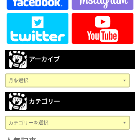
アーカイブ
ア
ー
カ
カテゴリー
イ
ブ
カ
テ
ゴ