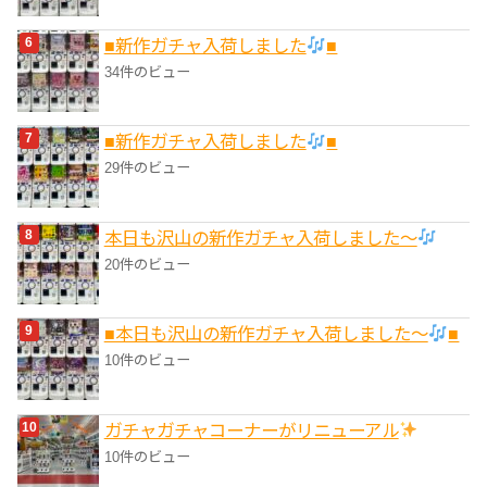
■新作ガチャ入荷しました
■
34件のビュー
■新作ガチャ入荷しました
■
29件のビュー
本日も沢山の新作ガチャ入荷しました〜
20件のビュー
■本日も沢山の新作ガチャ入荷しました〜
■
10件のビュー
ガチャガチャコーナーがリニューアル
10件のビュー