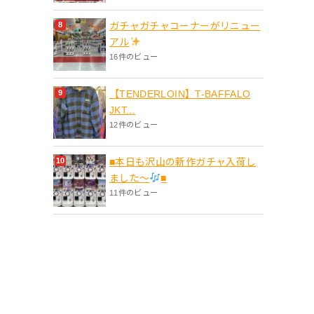
ガチャガチャコーナーがリニュー
アル
16件のビュー
【TENDERLOIN】T-BAFFALO
JKT...
12件のビュー
■本日も沢山の新作ガチャ入荷し
ました〜
■
11件のビュー