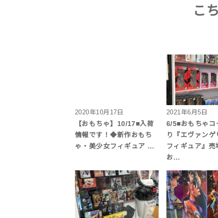
こ
2020年10月17日
2021年6月5日
【おもちゃ】10/17■入荷
6/5■おもちゃ
情報です！◆新作おもち
り『エヴァンゲ
ゃ・美少女フィギュア …
フィギュア』売
お…