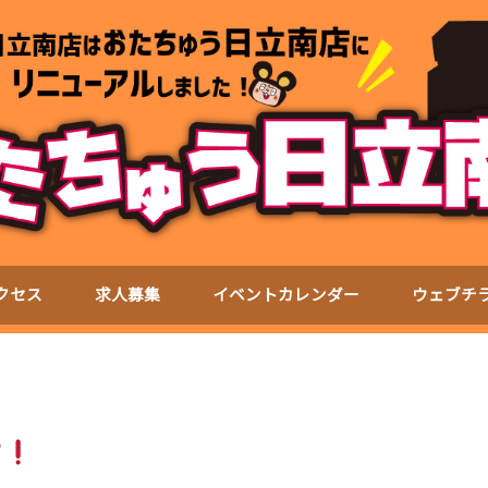
クセス
求人募集
イベントカレンダー
ウェブチ
す