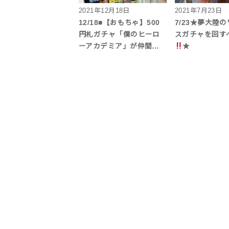
2021年12月18日
2021年7月23日
12/18■【おもちゃ】500
7/23★夢大陸
円札ガチャ「僕のヒーロ
スガチャを回す
ーアカデミア」が仲間…
★