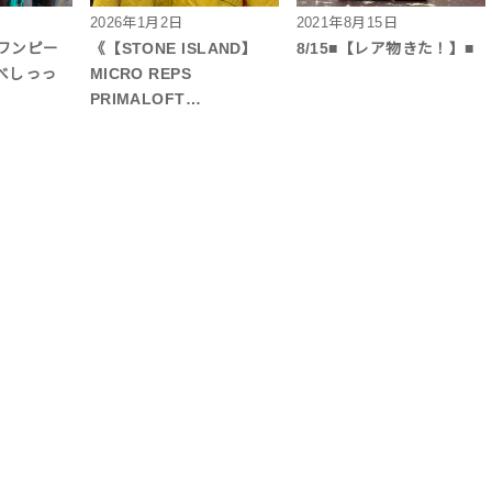
2026年1月2日
2021年8月15日
のワンピー
《【STONE ISLAND】
8/15■【レア物きた！】■
べしっっ
MICRO REPS
PRIMALOFT…