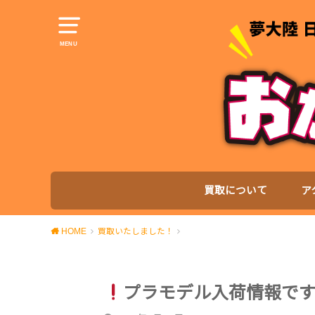
MENU
買取について
ア
HOME
買取いたしました！
プラモデル入荷情報で