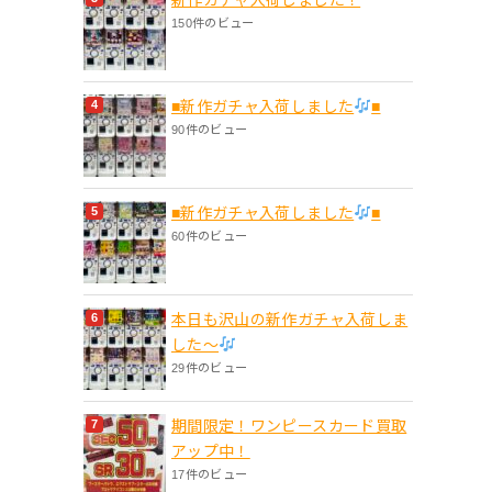
150件のビュー
■新作ガチャ入荷しました
■
90件のビュー
■新作ガチャ入荷しました
■
60件のビュー
本日も沢山の新作ガチャ入荷しま
した〜
29件のビュー
期間限定！ワンピースカード買取
アップ中！
17件のビュー