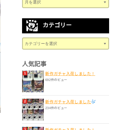
カテゴリー
人気記事
新作ガチャ入荷しました！
692件のビュー
新作ガチャ入荷しました
234件のビュー
新作ガチャ入荷しました！