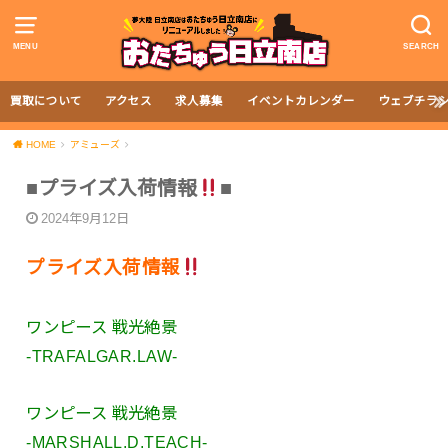
MENU
SEARCH
買取について
アクセス
求人募集
イベントカレンダー
ウェブチラ
HOME
アミューズ
■プライズ入荷情報
■
2024年9月12日
プライズ入荷情報
ワンピース 戦光絶景
-TRAFALGAR.LAW-
ワンピース 戦光絶景
-MARSHALL.D.TEACH-