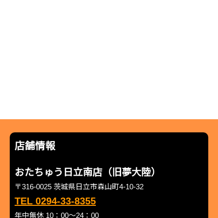
店舗情報
おたちゅう日立南店（旧夢大陸）
〒316-0025 茨城県日立市森山町4-10-32
TEL 0294-33-8355
年中無休 10：00～24：00