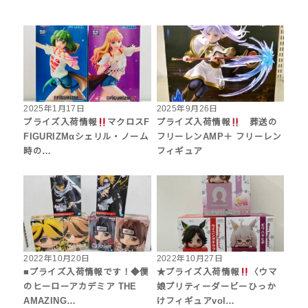
2025年1月17日
2025年9月26日
プライズ入荷情報
マクロスF
プライズ入荷情報
葬送の
FIGURIZMαシェリル・ノーム
フリーレンAMP＋ フリーレン
時の…
フィギュア
2022年10月20日
2022年10月27日
■プライズ入荷情報です！◆僕
★プライズ入荷情報
〈ウマ
のヒーローアカデミア THE
娘プリティーダービーひっか
AMAZING…
けフィギュアvol…