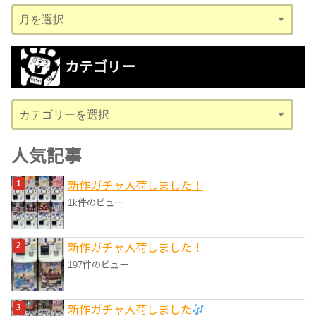
ア
ー
カ
カテゴリー
イ
ブ
カ
テ
ゴ
人気記事
リ
新作ガチャ入荷しました！
ー
1k件のビュー
新作ガチャ入荷しました！
197件のビュー
新作ガチャ入荷しました