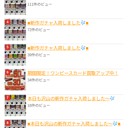
111件のビュー
■新作ガチャ入荷しました
■
72件のビュー
■新作ガチャ入荷しました
■
39件のビュー
期間限定！ワンピースカード買取アップ中！
34件のビュー
本日も沢山の新作ガチャ入荷しました〜
18件のビュー
■本日も沢山の新作ガチャ入荷しました〜
■