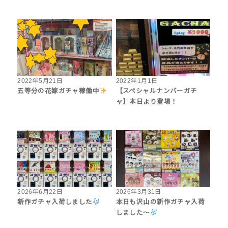
2022年5月21日
2022年1月1日
五等分の花嫁ガチャ稼働中
【スペシャルナンバーガチ
ャ】本日より登場！
2026年6月22日
2026年3月31日
新作ガチャ入荷しました
本日も沢山の新作ガチャ入荷
しました〜