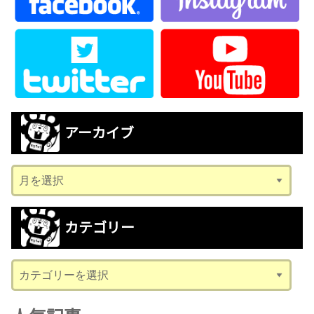
アーカイブ
ア
ー
カ
カテゴリー
イ
ブ
カ
テ
ゴ