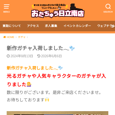
MENU
SEARCH
買取について
アクセス
求人募集
イベントカレンダー
ウェブチラ
HOME
ガチャ
新作ガチャ入荷しました𓂃
2024年9月13日
2026年6月6日
新作ガチャ入荷しました𓂃
光るガチャや人気キャラクターのガチャが入
りました
数に限りがございます。是非ご来店くださいませ。
お待ちしております