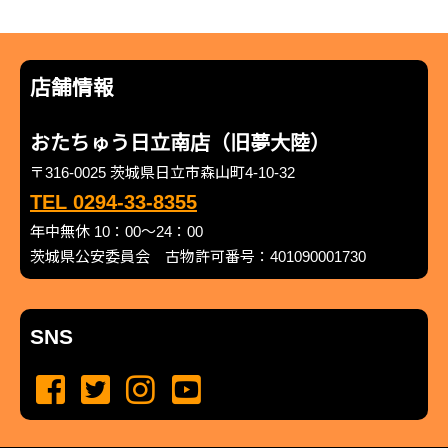
店舗情報
おたちゅう日立南店（旧夢大陸）
〒316-0025 茨城県日立市森山町4-10-32
TEL 0294-33-8355
年中無休 10：00～24：00
茨城県公安委員会 古物許可番号：401090001730
SNS