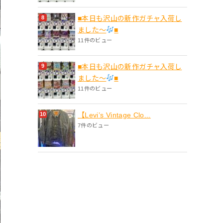
■本日も沢山の新作ガチャ入荷し
ました〜
■
11件のビュー
■本日も沢山の新作ガチャ入荷し
ました〜
■
11件のビュー
【Levi’s Vintage Clo...
7件のビュー