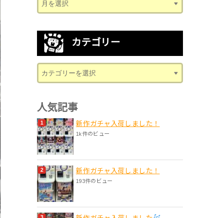
カテゴリー
人気記事
新作ガチャ入荷しました！
1k件のビュー
新作ガチャ入荷しました！
193件のビュー
新作ガチャ入荷しました