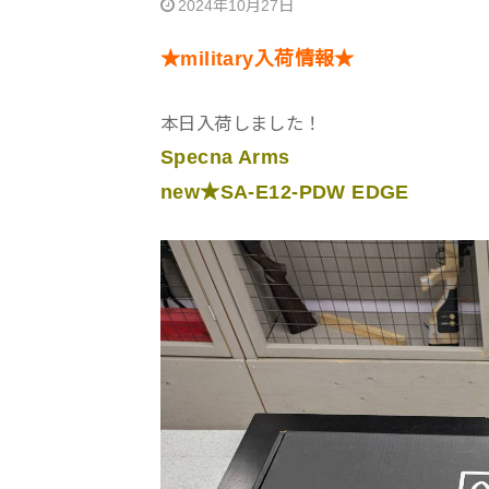
2024年10月27日
★military入荷情報★
本日入荷しました！
Specna Arms
new★SA-E12-PDW EDGE