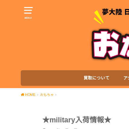
MENU
買取について
ア
HOME
おもちゃ
★military入荷情報★