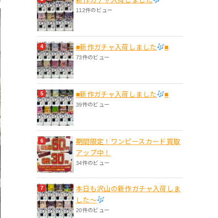
112件のビュー
■新作ガチャ入荷しました
■
73件のビュー
■新作ガチャ入荷しました
■
39件のビュー
期間限定！ワンピースカード買取
アップ中！
34件のビュー
本日も沢山の新作ガチャ入荷しま
した〜
20件のビュー