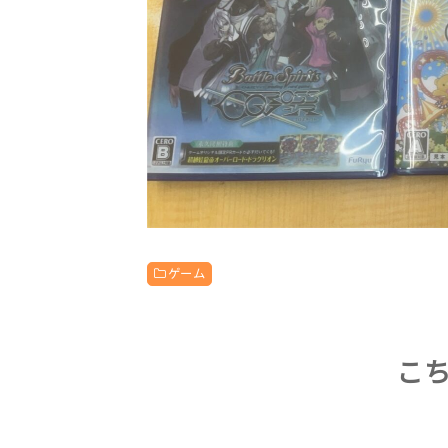
ゲーム
こ