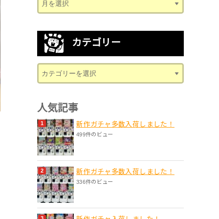
カテゴリー
人気記事
新作ガチャ多数入荷しました！
499件のビュー
新作ガチャ多数入荷しました！
336件のビュー
新作ガチャ入荷しました！