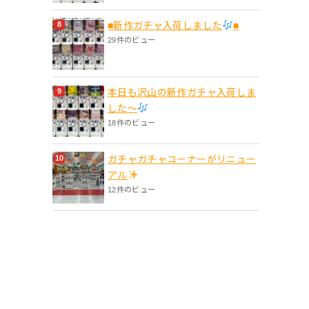
■新作ガチャ入荷しました
■
29件のビュー
本日も沢山の新作ガチャ入荷しま
した〜
18件のビュー
ガチャガチャコーナーがリニュー
アル
12件のビュー