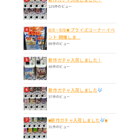
125件のビュー
8/8・8/9★プライズコーナーイベ
ント 開催しま...
88件のビュー
新作ガチャ入荷しました！
48件のビュー
新作ガチャ入荷しました
37件のビュー
■新作ガチャ入荷しました
■
31件のビュー