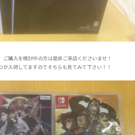
、ご購入を検討中の方は是非ご来店くださいませ！
つか入荷してますのでそちらも見てみて下さい！！