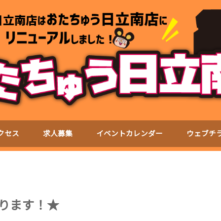
クセス
求人募集
イベントカレンダー
ウェブチ
なります！★