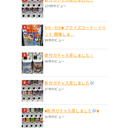
125件のビュー
8/8・8/9★プライズコーナーイベ
ント 開催しま...
88件のビュー
新作ガチャ入荷しました！
48件のビュー
新作ガチャ入荷しました
37件のビュー
■新作ガチャ入荷しました
■
31件のビュー