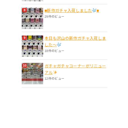
■新作ガチャ入荷しました
■
29件のビュー
本日も沢山の新作ガチャ入荷しま
した〜
18件のビュー
ガチャガチャコーナーがリニュー
アル
12件のビュー