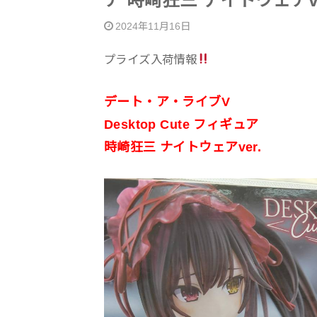
ア 時崎狂三 ナイトウェアve
2024年11月16日
プライズ入荷情報
デート・ア・ライブV
Desktop Cute フィギュア
時崎狂三 ナイトウェアver.