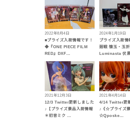
2022年8月4日
2024年1月19日
■プライズ入荷情報です！
プライズ入荷情
◆『ONE PIECE FILM
廻戦 懐玉・玉折
RED』DXF…
Luminasta 
2021年12月3日
2021年4月14日
12/3 Twitter更新しました
4/14 Twitte
♪【プライズ景品入荷情報
♪《☆プライズ
＊初音ミク …
☆Qposke…