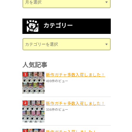
カテゴリー
人気記事
新作ガチャ多数入荷しました！
499件のビュー
新作ガチャ多数入荷しました！
336件のビュー
新作ガチャ入荷しました！