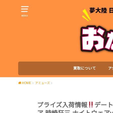
MENU
買取について
ア
HOME
アミューズ
プライズ入荷情報
デート・