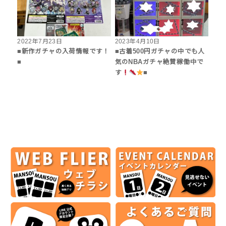
2022年7月23日
2023年4月10日
■新作ガチャの入荷情報です！
■古着500円ガチャの中でも人
■
気のNBAガチャ絶賛稼働中で
す
■