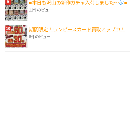
■本日も沢山の新作ガチャ入荷しました〜
■
11件のビュー
期間限定！ワンピースカード買取アップ中！
8件のビュー