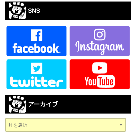
SNS
アーカイブ
ア
ー