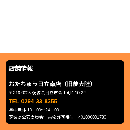
店舗情報
おたちゅう日立南店（旧夢大陸）
〒316-0025 茨城県日立市森山町4-10-32
TEL 0294-33-8355
年中無休 10：00～24：00
茨城県公安委員会 古物許可番号：401090001730