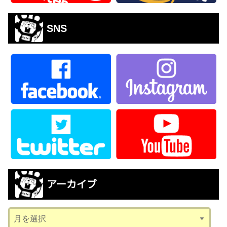
SNS
アーカイブ
ア