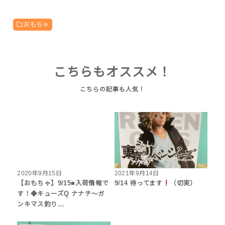
おもちゃ
こちらもオススメ！
2020年9月15日
2021年9月14日
【おもちゃ】9/15■入荷情報で
9/14 待ってます
（切実）
す！◆キューズQ ナナチ〜ガ
ンキマス釣り…