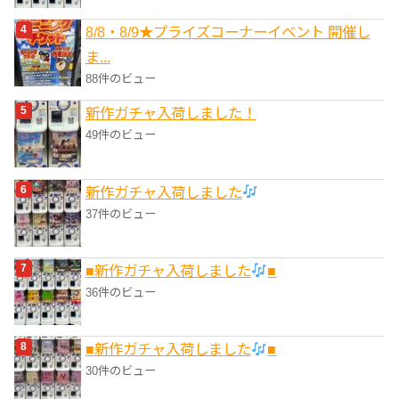
8/8・8/9★プライズコーナーイベント 開催し
ま...
88件のビュー
新作ガチャ入荷しました！
49件のビュー
新作ガチャ入荷しました
37件のビュー
■新作ガチャ入荷しました
■
36件のビュー
■新作ガチャ入荷しました
■
30件のビュー