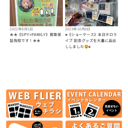
2022年8月1日
2023年10月8日
★★《SPY×FAMILY》買取保
■《ショーケース》本日ホロラ
証告知です！★★
イブ 記念グッズを大量に品出
ししました
■