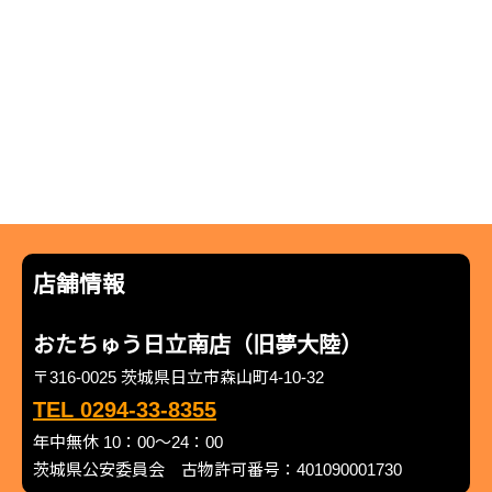
店舗情報
おたちゅう日立南店（旧夢大陸）
〒316-0025 茨城県日立市森山町4-10-32
TEL 0294-33-8355
年中無休 10：00～24：00
茨城県公安委員会 古物許可番号：401090001730