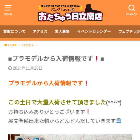
MENU
SEARCH
買取について
アクセス
求人募集
イベントカレンダー
ウェブチラ
HOME
おもちゃ
■プラモデルから入荷情報です
■
2024年11月25日
プラモデルから入荷情報です
この土日で大量入荷させて頂きました
(*^^*)
お持ち込みありがとうございます
展開準備出来た物からどんどんだしていきます