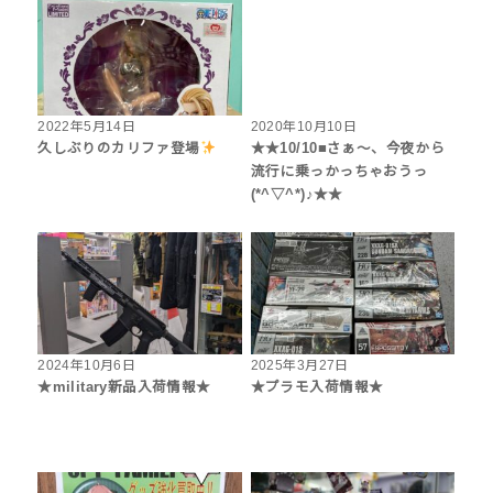
2022年5月14日
2020年10月10日
久しぶりのカリファ登場
★★10/10■さぁ〜、今夜から
流行に乗っかっちゃおうっ
(*^▽^*)♪★★
2024年10月6日
2025年3月27日
★military新品入荷情報★
★プラモ入荷情報★