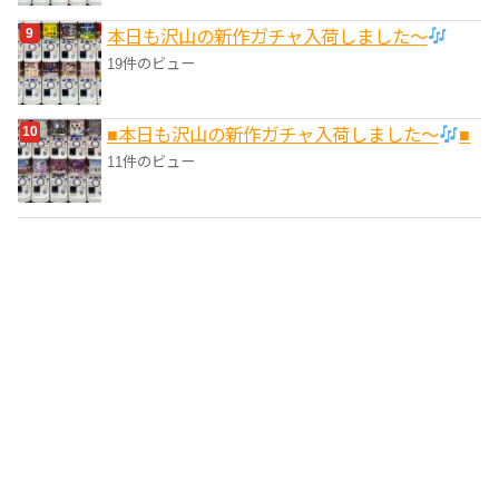
本日も沢山の新作ガチャ入荷しました〜
19件のビュー
■本日も沢山の新作ガチャ入荷しました〜
■
11件のビュー