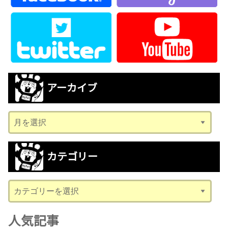
アーカイブ
ア
ー
カ
カテゴリー
イ
ブ
カ
テ
ゴ
人気記事