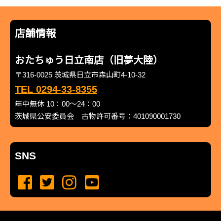
店舗情報
おたちゅう日立南店（旧夢大陸）
〒316-0025 茨城県日立市森山町4-10-32
TEL 0294-33-8355
年中無休 10：00～24：00
茨城県公安委員会 古物許可番号：401090001730
SNS