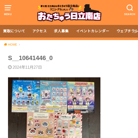
MENU
SEARCH
買取について
アクセス
求人募集
イベントカレンダー
ウェブチラ
HOME
S__10641446_0
2024年11月27日