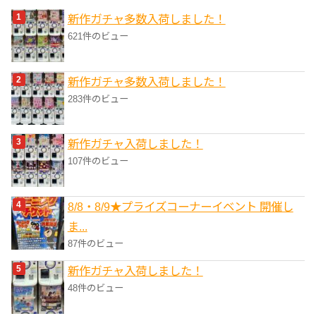
リ
新作ガチャ多数入荷しました！
ー
621件のビュー
新作ガチャ多数入荷しました！
283件のビュー
新作ガチャ入荷しました！
107件のビュー
8/8・8/9★プライズコーナーイベント 開催し
ま...
87件のビュー
新作ガチャ入荷しました！
48件のビュー