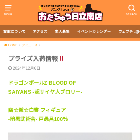
MENU
SEARCH
買取について
アクセス
求人募集
イベントカレンダー
ウェブチラ
HOME
アミューズ
プライズ入荷情報
2024年12月6日
ドラゴンボールZ BLOOD OF
SAIYANS -超サイヤ人ブロリー-
幽☆遊☆白書 フィギュア
-暗黒武術会- 戸愚呂100％