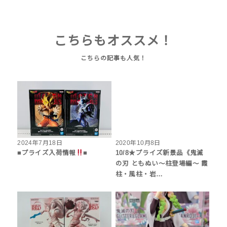
こちらもオススメ！
2024年7月18日
2020年10月8日
■プライズ入荷情報
■
10/8★プライズ新景品《鬼滅
の刃 ともぬい〜柱登場編〜 霞
柱・風柱・岩…