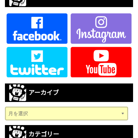
アーカイブ
ア
ー
カ
カテゴリー
イ