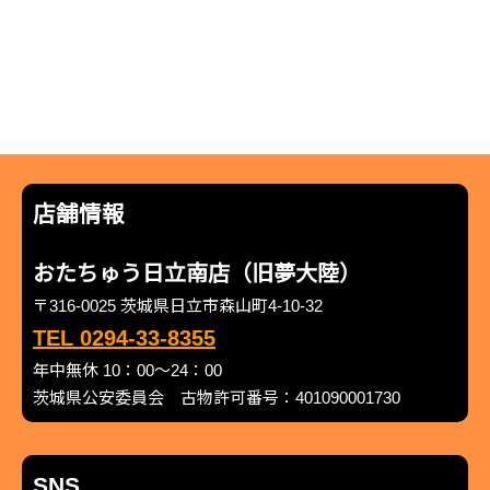
店舗情報
おたちゅう日立南店（旧夢大陸）
〒316-0025 茨城県日立市森山町4-10-32
TEL 0294-33-8355
年中無休 10：00～24：00
茨城県公安委員会 古物許可番号：401090001730
SNS