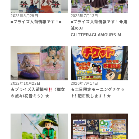
2023年8月29日
2023年7月13日
■プライズ入荷情報です！■
■プライズ入荷情報です！◆鬼
滅の刃
GLITTER&GLAMOURS M…
2022年10月22日
2026年7月17日
★プライズ入荷情報
〈魔女
★土日限定モーニングチケッ
の旅々/初音ミク〉★
ト! 配布致します！★