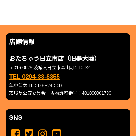
店舗情報
おたちゅう日立南店（旧夢大陸）
〒316-0025 茨城県日立市森山町4-10-32
TEL 0294-33-8355
年中無休 10：00～24：00
茨城県公安委員会 古物許可番号：401090001730
SNS