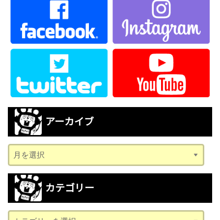
アーカイブ
ア
ー
カ
カテゴリー
イ
ブ
カ