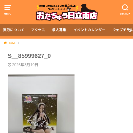
MENU
SEARCH
買取について
アクセス
求人募集
イベントカレンダー
ウェブチラ
HOME
S__85999627_0
2025年3月19日