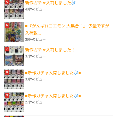
新作ガチャ入荷しました
40件のビュー
■『がんばれゴエモン 大集合！』 少量ですが
入荷致...
39件のビュー
新作ガチャ入荷しました！
37件のビュー
■新作ガチャ入荷しました
■
33件のビュー
■新作ガチャ入荷しました
■
27件のビュー