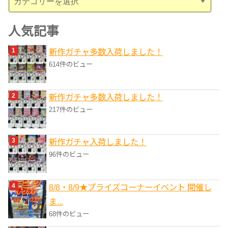
テ
ゴ
人気記事
リ
新作ガチャ多数入荷しました！
ー
614件のビュー
新作ガチャ多数入荷しました！
217件のビュー
新作ガチャ入荷しました！
96件のビュー
8/8・8/9★プライズコーナーイベント 開催し
ま...
68件のビュー