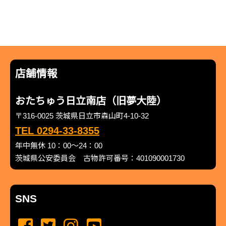
店舗情報
おたちゅう日立南店（旧夢大陸）
〒316-0025 茨城県日立市森山町4-10-32
TEL 0294-33-8355
年中無休 10：00～24：00
茨城県公安委員会 古物許可番号：401090001730
SNS