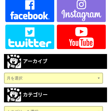
アーカイブ
ア
ー
カ
カテゴリー
イ
ブ
カ