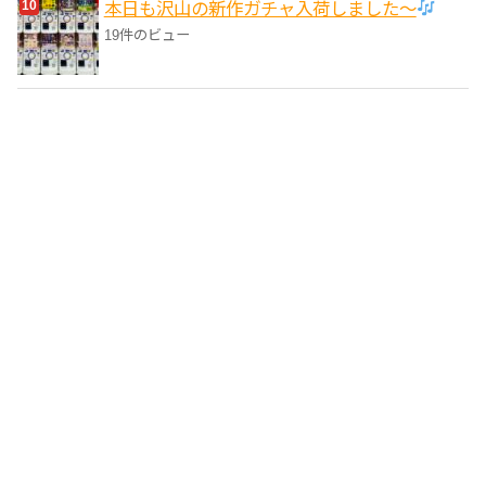
本日も沢山の新作ガチャ入荷しました〜
19件のビュー