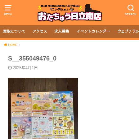
MENU
SEARCH
買取について
アクセス
求人募集
イベントカレンダー
ウェブチラ
HOME
S__355049476_0
2025年4月1日