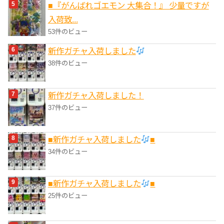
■『がんばれゴエモン 大集合！』 少量ですが
入荷致...
53件のビュー
新作ガチャ入荷しました
38件のビュー
新作ガチャ入荷しました！
37件のビュー
■新作ガチャ入荷しました
■
34件のビュー
■新作ガチャ入荷しました
■
25件のビュー