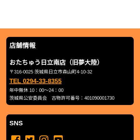
店舗情報
おたちゅう日立南店（旧夢大陸）
〒316-0025 茨城県日立市森山町4-10-32
TEL 0294-33-8355
年中無休 10：00～24：00
茨城県公安委員会 古物許可番号：401090001730
SNS