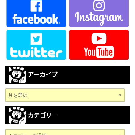
アーカイブ
ア
ー
カ
カテゴリー
イ
ブ
カ