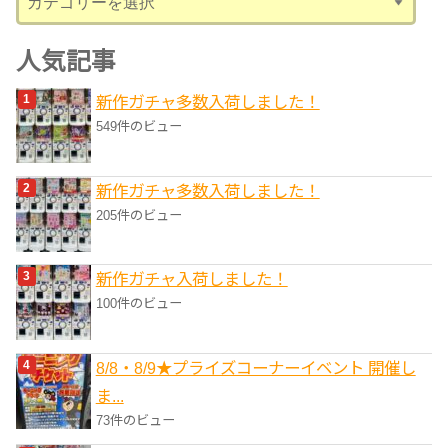
テ
ゴ
人気記事
リ
新作ガチャ多数入荷しました！
ー
549件のビュー
新作ガチャ多数入荷しました！
205件のビュー
新作ガチャ入荷しました！
100件のビュー
8/8・8/9★プライズコーナーイベント 開催し
ま...
73件のビュー