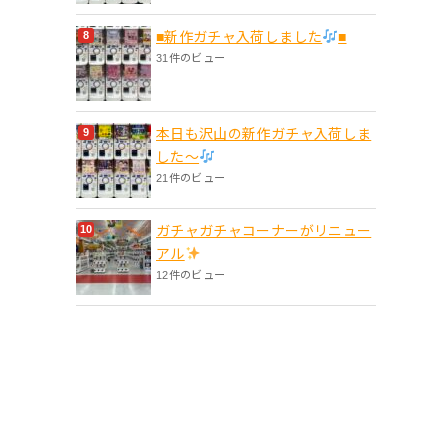
■新作ガチャ入荷しました
■
31件のビュー
本日も沢山の新作ガチャ入荷しま
した〜
21件のビュー
ガチャガチャコーナーがリニュー
アル
12件のビュー