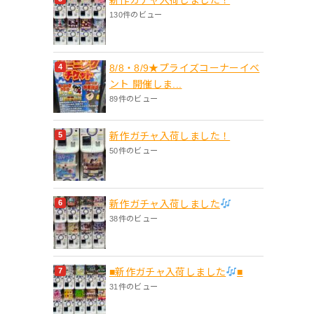
130件のビュー
8/8・8/9★プライズコーナーイベ
ント 開催しま...
89件のビュー
新作ガチャ入荷しました！
50件のビュー
新作ガチャ入荷しました
38件のビュー
■新作ガチャ入荷しました
■
31件のビュー