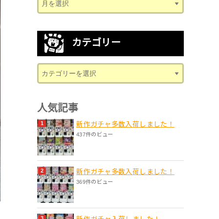
カテゴリー
人気記事
新作ガチャ多数入荷しました！
437件のビュー
新作ガチャ多数入荷しました！
369件のビュー
新作ガチャ入荷しました！