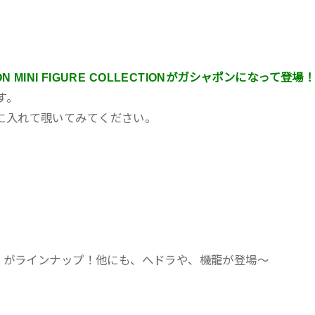
APON MINI FIGURE COLLECTIONがガシャポンになって登場
す。
に入れて覗いてみてください。
態）がラインナップ！他にも、へドラや、機龍が登場〜