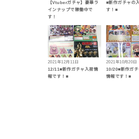
【Vtuberガチャ】豪華ラ
■新作ガチャの
インナップで稼働中で
す！■
す！
2021年12月11日
2021年10月20日
12/11■新作ガチャ入荷情
10/20■新作ガ
報です！■
情報です！■