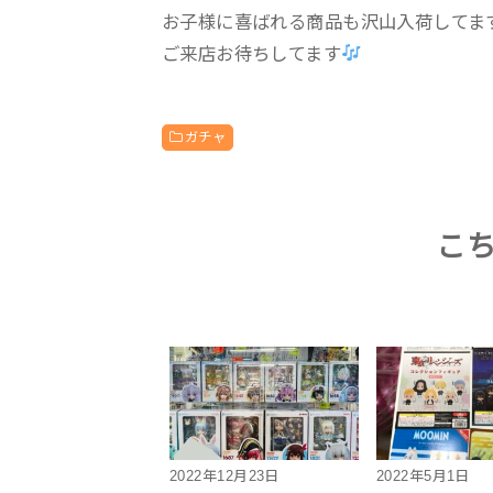
お子様に喜ばれる商品も沢山入荷してます
ご来店お待ちしてます
ガチャ
こ
2022年12月23日
2022年5月1日