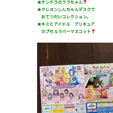
★チンチラのララちゃん
★クレヨンしんちゃんデスクで
おてつだいコレクション。
★キミとアイドル プリキュア
カプセルラバーマスコット