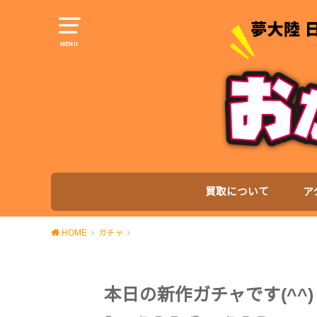
MENU
買取について
ア
HOME
ガチャ
本日の新作ガチャです(^^)