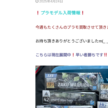
2025年4月24日
プラモデル入荷情報
今週もたくさんのプラモ買取させて頂き
お持ち頂きありがとうございましたm(_ _
こちらは現在展開中
早い者勝ちです