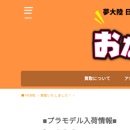
MENU
買取について
ア
HOME
買取いたしました！
■プラモデル入荷情報■